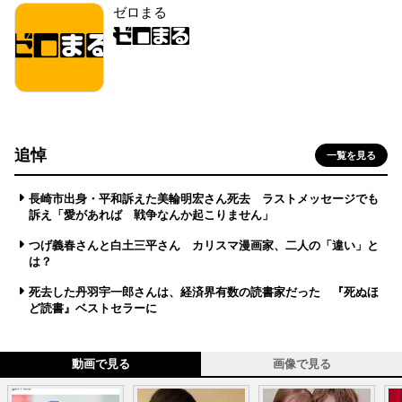
ゼロまる
追悼
一覧を見る
長崎市出身・平和訴えた美輪明宏さん死去 ラストメッセージでも
訴え「愛があれば 戦争なんか起こりません」
つげ義春さんと白土三平さん カリスマ漫画家、二人の「違い」と
は？
死去した丹羽宇一郎さんは、経済界有数の読書家だった 『死ぬほ
ど読書』ベストセラーに
動画で見る
画像で見る