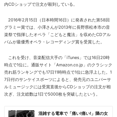
内CDショップで注文が殺到している。
2016年2月15日（日本時間16日）に発表された第58回
グラミー賞では、小澤さんが2013年に長野県松本市の音
楽祭で指揮したオペラ「こどもと魔法」を収めたCDアル
バムが最優秀オペラ・レコーディング賞を受賞した。
これを受け、音楽配信大手の「iTunes」では16日20時
時点で1位に。通販サイト「Amazon.co.jp」のクラシック
売れ筋ランキングでも17日11時時点で1位に急浮上した。1
7日付のサンケイスポーツによると、発売元のユニバーサ
ルミュージックには受賞直後からCDショップの注文が相
次ぎ、注文総数は1日で5000枚を突破したという。
混雑する電車で「痛い!痛い!」隣の女