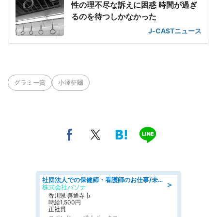
性の理不尽な訴えに困惑 時間が過ぎ
るのを待つしかなかった
J-CASTニュース
グラミー賞
小澤征爾
社団法人での保健師・看護師のお仕事/未経験OK/要資格:普通免許、保健師、正看護師
＞
株式会社パソナ
香川県 善通寺市
時給1,500円
正社員