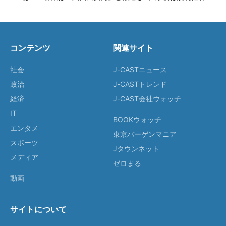
コンテンツ
関連サイト
社会
J-CASTニュース
政治
J-CASTトレンド
経済
J-CAST会社ウォッチ
IT
BOOKウォッチ
エンタメ
東京バーゲンマニア
スポーツ
Jタウンネット
メディア
ゼロまる
動画
サイトについて