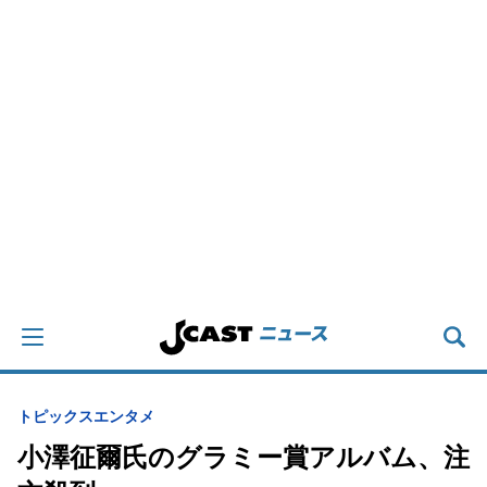
トピックス
エンタメ
小澤征爾氏のグラミー賞アルバム、注