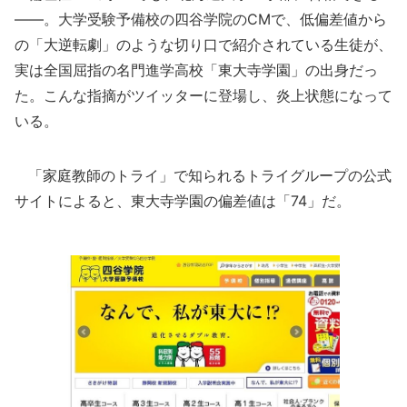
――。大学受験予備校の四谷学院のCMで、低偏差値から
の「大逆転劇」のような切り口で紹介されている生徒が、
実は全国屈指の名門進学高校「東大寺学園」の出身だっ
た。こんな指摘がツイッターに登場し、炎上状態になって
いる。
「家庭教師のトライ」で知られるトライグループの公式
サイトによると、東大寺学園の偏差値は「74」だ。