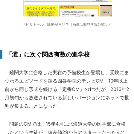
「ビリギャル」騒動が再び？（画像は四谷学院公式サイ
ト）
「灘」に次ぐ関西有数の進学校
難関大学に合格した実在の予備校生が登場し、受験にま
つわるエピソードを語る四谷学院のテレビCM。10年以上
前から同じ形式を続ける「定番CM」の1つだが、2016年2
月初旬から放送されている新しいバージョンにネットで批
判が集まることになった。
問題のCMでは、15年4月に北海道大学の医学部に合格
したという生徒が「偏差値29からのスタートだったんで