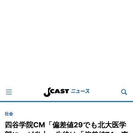
社会
四谷学院CM「偏差値29でも北大医学