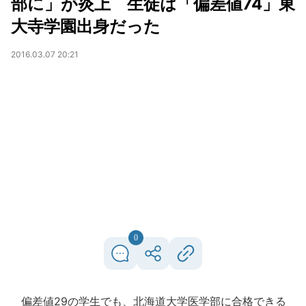
部に」が炎上 生徒は「偏差値74」東
大寺学園出身だった
2016.03.07 20:21
0
偏差値29の学生でも、北海道大学医学部に合格できる