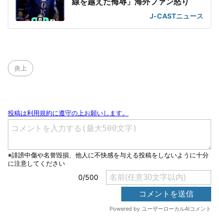
線を越えた侮辱」海外ファン怒り
J-CASTニュース
炎上