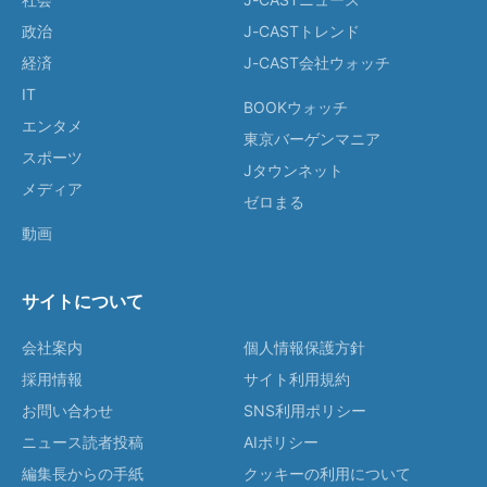
政治
J-CASTトレンド
経済
J-CAST会社ウォッチ
IT
BOOKウォッチ
エンタメ
東京バーゲンマニア
スポーツ
Jタウンネット
メディア
ゼロまる
動画
サイトについて
会社案内
個人情報保護方針
採用情報
サイト利用規約
お問い合わせ
SNS利用ポリシー
ニュース読者投稿
AIポリシー
編集長からの手紙
クッキーの利用について