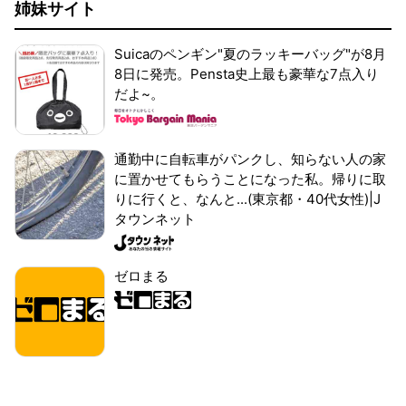
姉妹サイト
Suicaのペンギン"夏のラッキーバッグ"が8月
8日に発売。Pensta史上最も豪華な7点入り
だよ~。
通勤中に自転車がパンクし、知らない人の家
に置かせてもらうことになった私。帰りに取
りに行くと、なんと...(東京都・40代女性)|J
タウンネット
ゼロまる