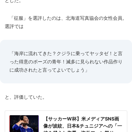
とした。
「征服」を選評したのは、北海道写真協会の女性会員。
選評では
「海岸に流れてきた？クジラに乗ってヤッタゼ！と言
った得意のポーズの青年！滅多に見られない作品作り
に成功されたと言ってよいでしょう」
と、評価していた。
【サッカーW杯】米メディアSNS画
像が波紋、日本&チュニジアへの「一