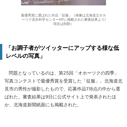
最優秀賞に選ばれた作品「征服」（画像は北海道立オホ
ーツク流氷科学センターHPに掲載された審査結果より/
現在は削除）
「お調子者がツイッターにアップする様な低
レベルの写真」
問題となっているのは、第25回「オホーツクの四季」
写真コンテストで最優秀賞を受賞した「征服」。北海道北
見市の男性が撮影したもので、応募作品118点の中から選
ばれた。審査結果は9日に公式サイト上で発表されたほ
か、北海道新聞紙面にも掲載された。