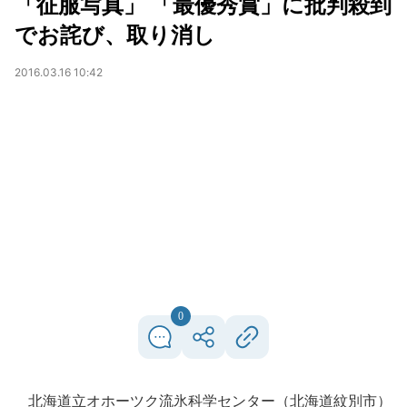
「征服写真」 「最優秀賞」に批判殺到
でお詫び、取り消し
2016.03.16 10:42
0
北海道立オホーツク流氷科学センター（北海道紋別市）