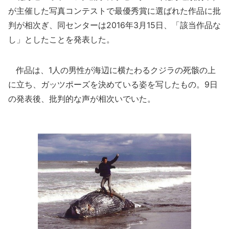
が主催した写真コンテストで最優秀賞に選ばれた作品に批
判が相次ぎ、同センターは2016年3月15日、「該当作品な
し」としたことを発表した。
作品は、1人の男性が海辺に横たわるクジラの死骸の上
に立ち、ガッツポーズを決めている姿を写したもの。9日
の発表後、批判的な声が相次いでいた。