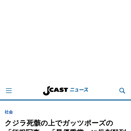
社会
クジラ死骸の上でガッツポーズの