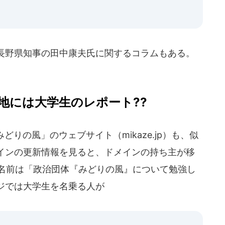
」
長野県知事の田中康夫氏に関するコラムもある。
地には大学生のレポート??
どりの風」のウェブサイト（mikaze.jp）も、似
インの更新情報を見ると、ドメインの持ち主が移
の名前は「政治団体『みどりの風』について勉強し
ジでは大学生を名乗る人が