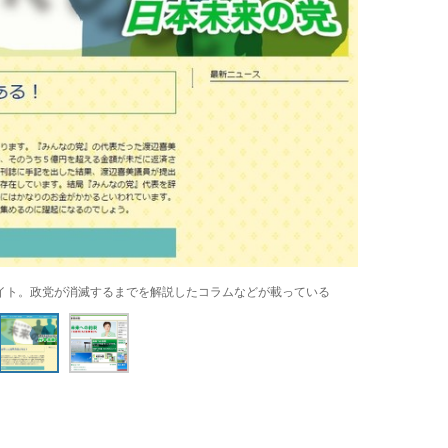
イト。政党が消滅するまでを解説したコラムなどが載っている