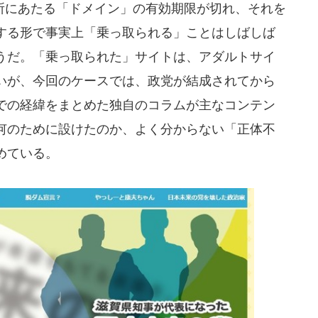
にあたる「ドメイン」の有効期限が切れ、それを
する形で事実上「乗っ取られる」ことはしばしば
うだ。「乗っ取られた」サイトは、アダルトサイ
いが、今回のケースでは、政党が結成されてから
での経緯をまとめた独自のコラムが主なコンテン
何のために設けたのか、よく分からない「正体不
めている。