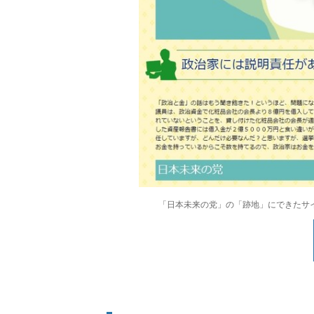
「日本未来の党」の「跡地」にできたサ