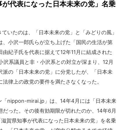
知事が代表になった日本未来の党」名乗
ていたのは、「日本未来の党」と「みどりの風」
は、小沢一郎氏らが立ち上げた「国民の生活が第
由紀子氏を代表に据えて12年11月に結成された
。小沢系議員と非・小沢系との対立が深まり、12月
沢派の「日本未来の党」に分党したが、「日本未
に法律上の政党の要件を満たさなくなった。
ppon-mirai.jp」は、14年4月には「日本未来
態だった。その後有効期限が切れたのか、14年6月
「滋賀県知事が代表になった日本未来の党」を名乗