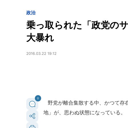
政治
乗っ取られた「政党の
大暴れ
2016.03.22 19:12
0
野党が離合集散する中、かつて存在
地」が、思わぬ状態になっている。