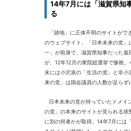
14年7月には「滋賀県
る
「跡地」に正体不明のサイトができ
のウェブサイト。「日本未来の党」
一」が前身で、滋賀県知事だった嘉田
が、12年12月の衆院総選挙で惨敗
末には小沢派の「生活の党」と非小
来の党」は国会議員の人数が足らず
日本未来の党が持っていたドメイン「ni
の党」の本来のサイトが見られる状
に別の何者かが取得。14年7月には