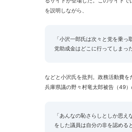
るサイトが登場した。このサイトで
を説明しながら、
「小沢一郎氏は次々と党を乗っ
党助成金はどこに行ってしまっ
などと小沢氏を批判。政務活動費を
兵庫県議の野々村竜太郎被告（49
「あんなの恥さらしとしか思え
をした議員は自分の非を認める