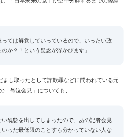
は、「日本未来の党」が空中分解するまでの経緯
取っては解党していっているので、いったい政
たのか？！という疑念が浮かびます」
だまし取ったとして詐欺罪などに問われている元
）の「号泣会見」についても、
ない醜態を出してしまったので、あの記者会見
といった最低限のことすら分かっていない人な