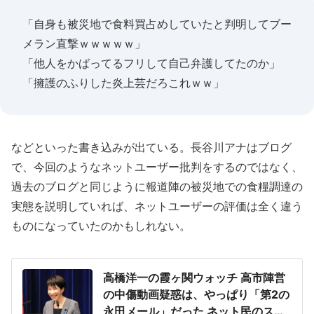
「自身も被災地で食料買占めしていたと判明してブー
メラン直撃ｗｗｗｗｗ」
「他人をかばってるフリして自己弁護してたのか」
「擁護のふりした炎上芸だろこれｗｗ」
などといった書き込みが出ている。長谷川アナはブログ
で、今回のようなネットユーザー批判をするのではなく、
過去のブログと同じように報道陣の被災地での食糧調達の
実態を説明していれば、ネットユーザーの評価は全く違う
ものになっていたのかもしれない。
高橋洋一の霞ヶ関ウォッチ 高市陣営
の中傷動画疑惑は、やっぱり「第2の
永田メール」だった ネット民のスキ