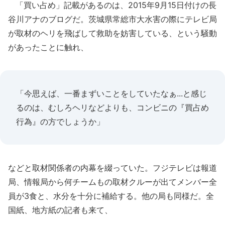
「買い占め」記載があるのは、2015年9月15日付けの長
谷川アナのブログだ。茨城県常総市大水害の際にテレビ局
が取材のヘリを飛ばして救助を妨害している、という騒動
があったことに触れ、
「今思えば、一番まずいことをしていたなぁ...と感じ
るのは、むしろヘリなどよりも、コンビニの『買占め
行為』の方でしょうか」
などと取材関係者の内幕を綴っていた。フジテレビは報道
局、情報局から何チームもの取材クルーが出てメンバー全
員が3食と、水分を十分に補給する。他の局も同様だ。全
国紙、地方紙の記者も来て、