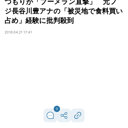
つもりが「ブーメラン直撃」 元フ
ジ長谷川豊アナの「被災地で食料買い
占め」経験に批判殺到
2016.04.21 17:41
0