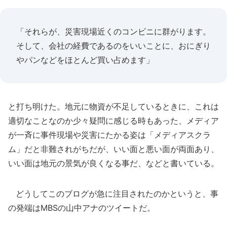
「それらが、災害現場近くのコンビニに群がります。
そして、会社の経費であるのをいいことに、おにぎり
やパンなどをほとんど買い占めます」
と打ち明けた。地元に物資が不足しているときに、これは
適切なことなのか少々疑問に感じる時もあった、メディア
が一斉に事件現場や災害にたかる姿は「メディアスクラ
ム」だと非難されがちだが、いい面と悪い面が両面あり、
いい面は地元の景気が良くなる事だ、などと書いている。
どうしてこのブログが急に注目されたのかというと、事
の発端はMBSの山中アナのツイートだ。