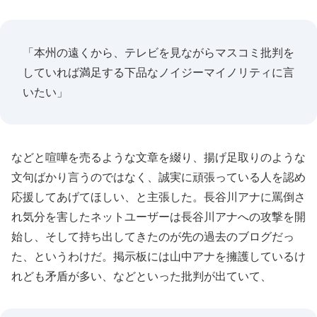
「本州の遠くから、テレビを見ながらマスコミ批判を
していれば満足する下品なノイジーマイノリティに言
いたい」
などと喧嘩を売るような文章を綴り、揚げ足取りのような
文句ばかり言うのではなく、誠実に頑張っている人を認め
応援してあげてほしい、と主張した。長谷川アナに罵倒さ
れ気分を害したネットユーザーは長谷川アナへの攻撃を開
始し、そして持ち出してきたのが先の過去のブログだっ
た、というわけだ。掲示板には山中アナを擁護しているけ
れども矛盾が多い、などといった批判が出ていて、