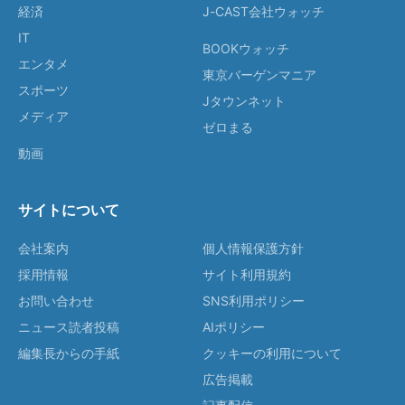
経済
J-CAST会社ウォッチ
IT
BOOKウォッチ
エンタメ
東京バーゲンマニア
スポーツ
Jタウンネット
メディア
ゼロまる
動画
サイトについて
会社案内
個人情報保護方針
採用情報
サイト利用規約
お問い合わせ
SNS利用ポリシー
ニュース読者投稿
AIポリシー
編集長からの手紙
クッキーの利用について
広告掲載