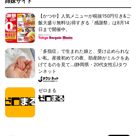
姉妹サイト
【かつや】人気メニューが税抜150円引き&ご
飯大盛り無料!お得すぎる「感謝祭」は8月14
日まで開催中。
「多指症」で生まれた娘と、受け止められな
い私。産後初めての夜、助産師がミルクをあ
げてるのを見て...(静岡県・20代女性)|Jタウ
ンネット
ゼロまる