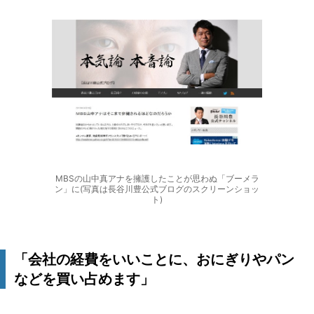
MBSの山中真アナを擁護したことが思わぬ「ブーメラ
ン」に(写真は長谷川豊公式ブログのスクリーンショッ
ト)
「会社の経費をいいことに、おにぎりやパン
などを買い占めます」