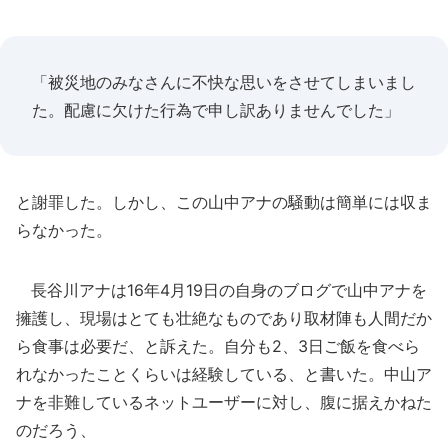
「被災地のみなさんに不快な思いをさせてしまいまし
た。配慮に欠けた行為で申し訳ありませんでした」
と謝罪した。しかし、この山中アナの騒動は簡単には収ま
らなかった。
長谷川アナは16年4月19日の自身のブログで山中アナを
擁護し、現場はとても壮絶なものであり取材陣も人間だか
ら食事は必要だ、と訴えた。自分も2、3日ご飯を食べら
れなかったことくらいは経験している、と書いた。中山ア
ナを非難しているネットユーザーに対し、腹に据えかねた
のだろう、