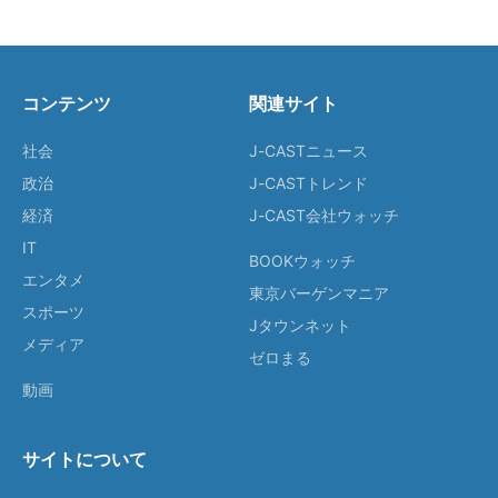
コンテンツ
関連サイト
社会
J-CASTニュース
政治
J-CASTトレンド
経済
J-CAST会社ウォッチ
IT
BOOKウォッチ
エンタメ
東京バーゲンマニア
スポーツ
Jタウンネット
メディア
ゼロまる
動画
サイトについて