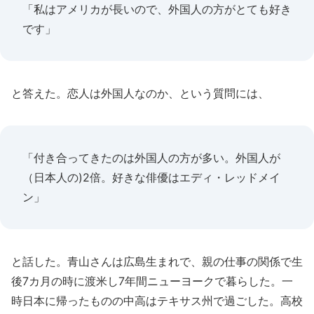
「私はアメリカが長いので、外国人の方がとても好き
です」
と答えた。恋人は外国人なのか、という質問には、
「付き合ってきたのは外国人の方が多い。外国人が
（日本人の)2倍。好きな俳優はエディ・レッドメイ
ン」
と話した。青山さんは広島生まれで、親の仕事の関係で生
後7カ月の時に渡米し7年間ニューヨークで暮らした。一
時日本に帰ったものの中高はテキサス州で過ごした。高校