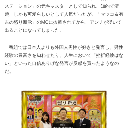
ステーション」の元キャスターとして知られ、知的で清
楚、しかも可愛らしいとして人気だったが、「マツコ＆有
吉の怒り新党」のMCに抜擢されてから、アンチが湧いて
出ることになってしまった。
番組では日本人よりも外国人男性が好きと発言し、男性
経験の豊富さを匂わせたり、人生において「挫折経験はな
い」といった自信ありげな発言が反感を買ったようなの
だ。