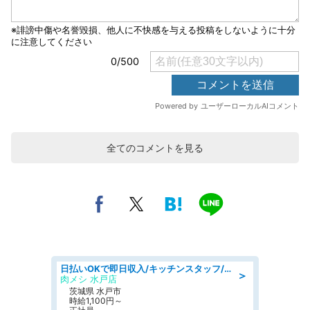
全てのコメントを見る
日払いOKで即日収入/キッチンスタッフ/「原付免許必須」デリバリー業務など、自己成長可能な幅広い仕事に挑戦!髪型自由&ピアス・ネイルOK/茨城県/水戸市
＞
肉メシ 水戸店
茨城県 水戸市
時給1,100円～