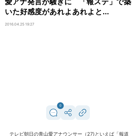
愛アナ発言が騒ぎに 「報ステ」で築
いた好感度があれよあれよと...
2016.04.25 19:27
0
テレビ朝日の青山愛アナウンサー（27)といえば「報道