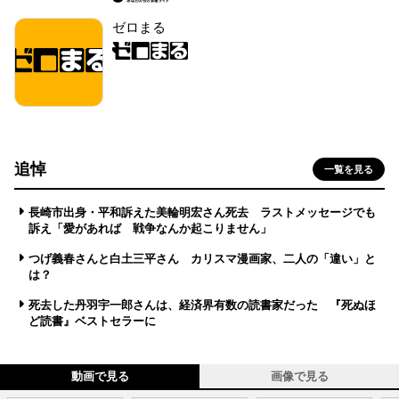
ゼロまる
追悼
一覧を見る
長崎市出身・平和訴えた美輪明宏さん死去 ラストメッセージでも
訴え「愛があれば 戦争なんか起こりません」
つげ義春さんと白土三平さん カリスマ漫画家、二人の「違い」と
は？
死去した丹羽宇一郎さんは、経済界有数の読書家だった 『死ぬほ
ど読書』ベストセラーに
動画で見る
画像で見る