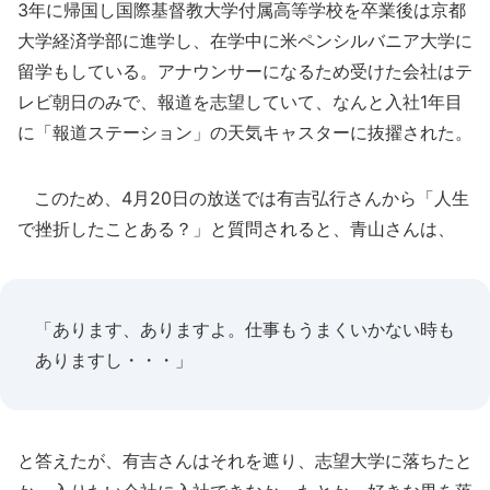
3年に帰国し国際基督教大学付属高等学校を卒業後は京都
大学経済学部に進学し、在学中に米ペンシルバニア大学に
留学もしている。アナウンサーになるため受けた会社はテ
レビ朝日のみで、報道を志望していて、なんと入社1年目
に「報道ステーション」の天気キャスターに抜擢された。
このため、4月20日の放送では有吉弘行さんから「人生
で挫折したことある？」と質問されると、青山さんは、
「あります、ありますよ。仕事もうまくいかない時も
ありますし・・・」
と答えたが、有吉さんはそれを遮り、志望大学に落ちたと