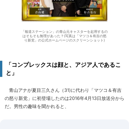
「報道ステーション」の青山元キャスターを起用するの
はそもそも無理があった？(写真は「マツコ＆有吉の怒
り新党」の公式ホームページのスクリーンショット)
「コンプレックスは顔と、アジア人であるこ
と」
青山アナが夏目三久さん（31)に代わり「マツコ＆有吉
の怒り新党」に初登場したのは2016年4月13日放送分から
だ。男性の趣味を聞かれると、