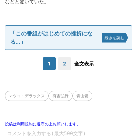
などと驚いていた。
「この番組がはじめての挫折にな
続きを読む
る...」
1
2
全文表示
マツコ・デラックス
有吉弘行
青山愛