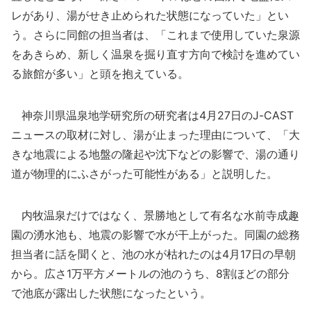
レがあり、湯がせき止められた状態になっていた」とい
う。さらに同館の担当者は、「これまで使用していた泉源
をあきらめ、新しく温泉を掘り直す方向で検討を進めてい
る旅館が多い」と頭を抱えている。
神奈川県温泉地学研究所の研究者は4月27日のJ-CAST
ニュースの取材に対し、湯が止まった理由について、「大
きな地震による地盤の隆起や沈下などの影響で、湯の通り
道が物理的にふさがった可能性がある」と説明した。
内牧温泉だけではなく、景勝地として有名な水前寺成趣
園の湧水池も、地震の影響で水が干上がった。同園の総務
担当者に話を聞くと、池の水が枯れたのは4月17日の早朝
から。広さ1万平方メートルの池のうち、8割ほどの部分
で池底が露出した状態になったという。