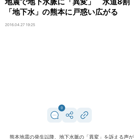
地震で地下水脈に「異変」 水道8割
「地下水」の熊本に戸惑い広がる
2016.04.27 19:25
0
熊本地震の発生以降、地下水脈の「異変」を訴える声が