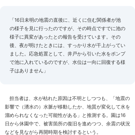
「16日未明の地震の直後に、近くに住む関係者が池
の様子を見に行ったのですが、その時点ですでに池の
様子に異変があったとの報告を受けています。その
後、夜が明けたときには、すっかり水が干上がってい
ました。応急処置として、井戸から引いた水をポンプ
で池に入れているのですが、水位は一向に回復する様
子はありません」
担当者は、水が枯れた原因は不明としつつも、「地震の
影響で（湧水の）水脈が移動したか、地質が変化して水を
溜められなくなった可能性がある」と推測する。園は16
日から休園中で、被害箇所の復旧を進めつつ、余震の状況
などを見ながら再開時期を検討するという。