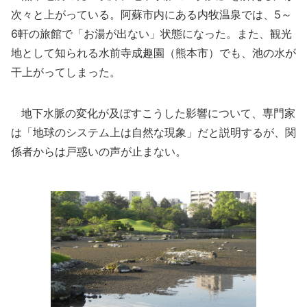
次々と上がっている。阿蘇市内にある内牧温泉では、5～
6軒の旅館で「お湯が出ない」状態になった。また、観光
地として知られる水前寺成趣園（熊本市）でも、池の水が
干上がってしまった。
地下水脈の変化が及ぼすこうした影響について、専門家
は「地球のシステム上は自然な現象」だと説明するが、関
係者からは戸惑いの声が止まない。