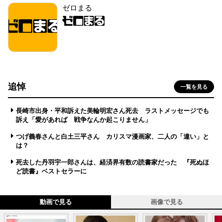
ゼロまる
追悼
一覧を見る
長崎市出身・平和訴えた美輪明宏さん死去 ラストメッセージでも
訴え「愛があれば 戦争なんか起こりません」
つげ義春さんと白土三平さん カリスマ漫画家、二人の「違い」と
は？
死去した丹羽宇一郎さんは、経済界有数の読書家だった 『死ぬほ
ど読書』ベストセラーに
動画で見る
画像で見る