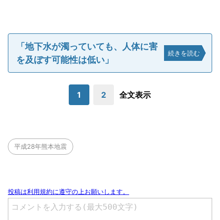
「地下水が濁っていても、人体に害
続きを読む
を及ぼす可能性は低い」
1
2
全文表示
平成28年熊本地震