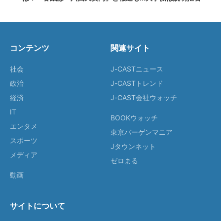
コンテンツ
関連サイト
社会
J-CASTニュース
政治
J-CASTトレンド
経済
J-CAST会社ウォッチ
IT
BOOKウォッチ
エンタメ
東京バーゲンマニア
スポーツ
Jタウンネット
メディア
ゼロまる
動画
サイトについて