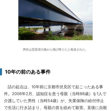
男性は琵琶湖大橋から飛び降りたと報道された。
10年の前のある事件
話の起点は、10年前に京都市伏見区で起こったある事
件。2006年2月、認知症を患う母親（当時86歳）を1人で
介護していた男性（当時54歳）が、失業保険の給付停止
で生活に行き詰まり、母親の首を絞めて殺害。直後に自殺