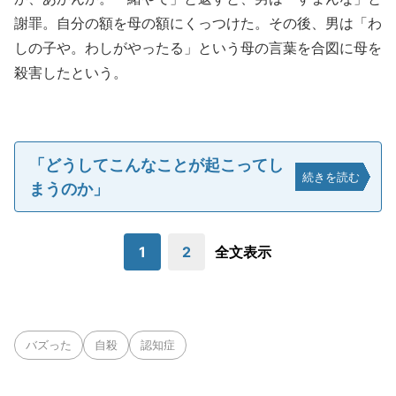
謝罪。自分の額を母の額にくっつけた。その後、男は「わ
しの子や。わしがやったる」という母の言葉を合図に母を
殺害したという。
「どうしてこんなことが起こってし
続きを読む
まうのか」
1
2
全文表示
バズった
自殺
認知症