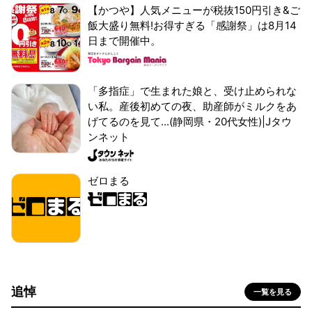
【かつや】人気メニューが税抜150円引き&ご
飯大盛り無料!お得すぎる「感謝祭」は8月14
日まで開催中。
「多指症」で生まれた娘と、受け止められな
い私。産後初めての夜、助産師がミルクをあ
げてるのを見て...(静岡県・20代女性)|Jタウ
ンネット
ゼロまる
追悼
一覧を見る