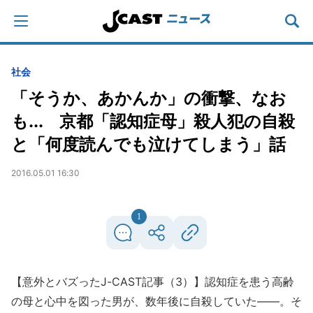
社会
「そうか、あかんか」の衝撃、なお
も... 京都「認知症母」殺人犯の自殺
と「何度読んでも泣けてしまう」話
2016.05.01 16:30
1
【意外とバズったJ-CAST記事（3）】認知症を患う高齢
の母と心中を図った男が、数年後に自殺していた――。そ