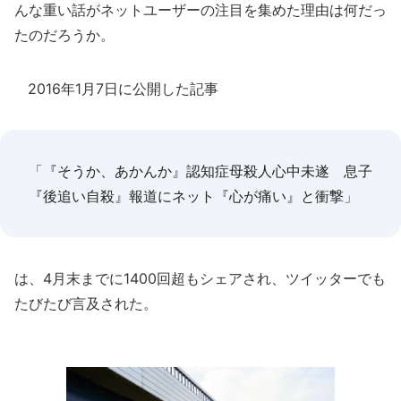
んな重い話がネットユーザーの注目を集めた理由は何だっ
たのだろうか。
2016年1月7日に公開した記事
「
『そうか、あかんか』認知症母殺人心中未遂 息子
『後追い自殺』報道にネット『心が痛い』と衝撃
」
は、4月末までに1400回超もシェアされ、ツイッターでも
たびたび言及された。