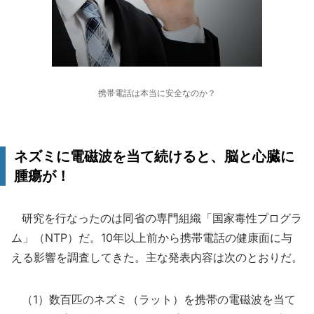
携帯電話は本当に安全なのか？
ネズミに電磁波を当て続けると、脳と心臓に
腫瘍が！
研究を行なったのは同省の専門組織「国家毒性プログラ
ム」（NTP）だ。10年以上前から携帯電話の健康面に与
える影響を調査してきた。主な発表内容は次のとおりだ。
（1）数百匹のネズミ（ラット）を携帯の電磁波を当て