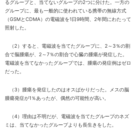
るグループと、当てないグループの2つに分けた。一方の
グループに、最も一般的に使われている携帯の無線方式
（GSMとCDMA）の電磁波を1日9時間、2年間にわたって
照射した。
（2）すると、電磁波を当てたグループに、2～3％の割
合で脳腫瘍が、2～7％の割合で心臓の腫瘍が発症した。
電磁波を当てなかったグループでは、腫瘍の発症例はゼロ
だった。
（3）腫瘍を発症したのはオスばかりだった。メスの脳
腫瘍発症が1％あったが、偶然の可能性が高い。
（4）理由は不明だが、電磁波を当てたグループのネズ
ミは、当てなかったグループよりも長生きをした。