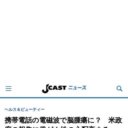
ヘルス＆ビューティー
携帯電話の電磁波で脳腫瘍に？ 米政