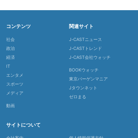
コンテンツ
関連サイト
社会
J-CASTニュース
政治
J-CASTトレンド
経済
J-CAST会社ウォッチ
IT
BOOKウォッチ
エンタメ
東京バーゲンマニア
スポーツ
Jタウンネット
メディア
ゼロまる
動画
サイトについて
会社案内
個人情報保護方針