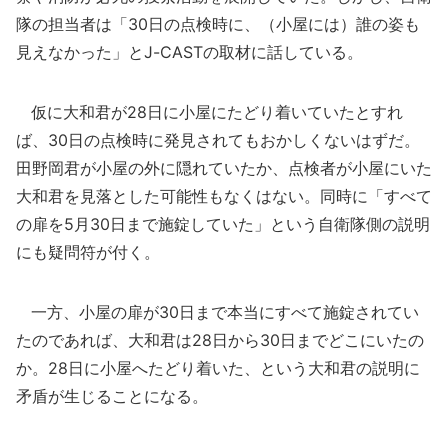
隊の担当者は「30日の点検時に、（小屋には）誰の姿も
見えなかった」とJ-CASTの取材に話している。
仮に大和君が28日に小屋にたどり着いていたとすれ
ば、30日の点検時に発見されてもおかしくないはずだ。
田野岡君が小屋の外に隠れていたか、点検者が小屋にいた
大和君を見落とした可能性もなくはない。同時に「すべて
の扉を5月30日まで施錠していた」という自衛隊側の説明
にも疑問符が付く。
一方、小屋の扉が30日まで本当にすべて施錠されてい
たのであれば、大和君は28日から30日までどこにいたの
か。28日に小屋へたどり着いた、という大和君の説明に
矛盾が生じることになる。