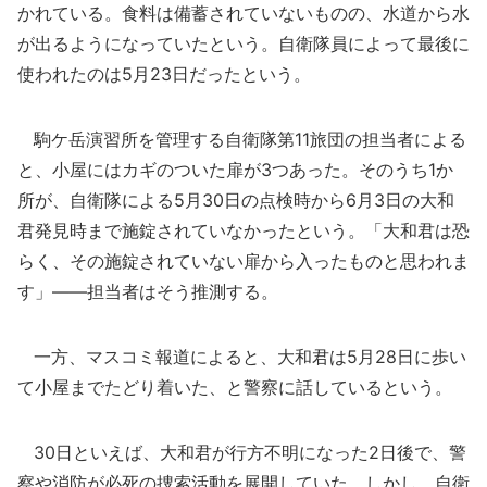
かれている。食料は備蓄されていないものの、水道から水
が出るようになっていたという。自衛隊員によって最後に
使われたのは5月23日だったという。
駒ケ岳演習所を管理する自衛隊第11旅団の担当者による
と、小屋にはカギのついた扉が3つあった。そのうち1か
所が、自衛隊による5月30日の点検時から6月3日の大和
君発見時まで施錠されていなかったという。「大和君は恐
らく、その施錠されていない扉から入ったものと思われま
す」――担当者はそう推測する。
一方、マスコミ報道によると、大和君は5月28日に歩い
て小屋までたどり着いた、と警察に話しているという。
30日といえば、大和君が行方不明になった2日後で、警
察や消防が必死の捜索活動を展開していた。しかし、自衛