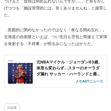
つけると「普段は閉め忘れないんですが......」と首をかし
げつつも「施設管理的には、良くありませんね」と謝罪し
た。
意図的に閉めなかったのではなく「単なる閉め忘れ」。
北海道の自衛隊といえば、つい先日も空包と間違えて実弾
を発射する「不祥事」が明るみになったばかりだ。
元NBAマイケル・ジョーダン63歳、
体形も変わらず...スターのオーラダ
ダ漏れ サッカー・ハーランドと最強
2ショット
J-CASTニュース
自衛隊