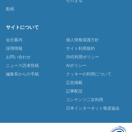
ゼロまる
動画
サイトについて
会社案内
個人情報保護方針
採用情報
サイト利用規約
お問い合わせ
SNS利用ポリシー
ニュース読者投稿
AIポリシー
編集長からの手紙
クッキーの利用について
広告掲載
記事配信
コンテンツ二次利用
日本インターネット報道協会