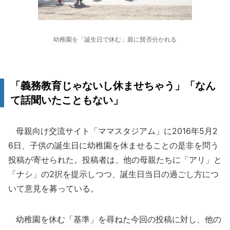
幼稚園を「誕生日で休む」親に賛否分かれる
「義務教育じゃないし休ませちゃう」「なん
て話聞いたこともない」
母親向け交流サイト「ママスタジアム」に2016年5月2
6日、子供の誕生日に幼稚園を休ませることの是非を問う
投稿が寄せられた。投稿者は、他の母親たちに「アリ」と
「ナシ」の2択を提示しつつ、誕生日当日の過ごし方につ
いて意見を募っている。
幼稚園を休む「基準」を尋ねた今回の投稿に対し、他の