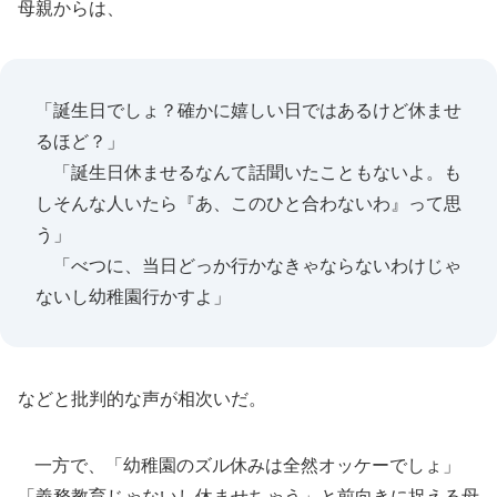
母親からは、
「誕生日でしょ？確かに嬉しい日ではあるけど休ませ
るほど？」
「誕生日休ませるなんて話聞いたこともないよ。も
しそんな人いたら『あ、このひと合わないわ』って思
う」
「べつに、当日どっか行かなきゃならないわけじゃ
ないし幼稚園行かすよ」
などと批判的な声が相次いだ。
一方で、「幼稚園のズル休みは全然オッケーでしょ」
「義務教育じゃないし休ませちゃう」と前向きに捉える母