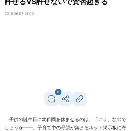
許せるVS許せないで賛否起きる
2016.06.05 14:00
0
子供の誕生日に幼稚園を休ませるのは、「アリ」なので
しょうか――。子育て中の母親が集まるネット掲示板に寄