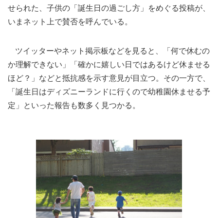
せられた、子供の「誕生日の過ごし方」をめぐる投稿が、
いまネット上で賛否を呼んでいる。
ツイッターやネット掲示板などを見ると、「何で休むの
か理解できない」「確かに嬉しい日ではあるけど休ませる
ほど？」などと抵抗感を示す意見が目立つ。その一方で、
「誕生日はディズニーランドに行くので幼稚園休ませる予
定」といった報告も数多く見つかる。