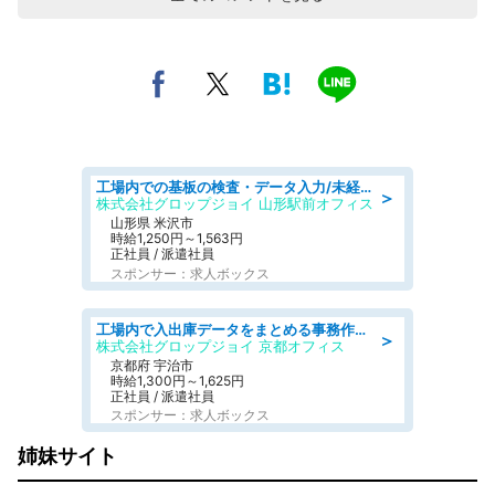
工場内での基板の検査・データ入力/未経験歓迎/交通費支給/食堂あり
＞
株式会社グロップジョイ 山形駅前オフィス
山形県 米沢市
時給1,250円～1,563円
正社員 / 派遣社員
スポンサー：求人ボックス
工場内で入出庫データをまとめる事務作業/車通勤OK/交通費支給/食堂あり
＞
株式会社グロップジョイ 京都オフィス
京都府 宇治市
時給1,300円～1,625円
正社員 / 派遣社員
スポンサー：求人ボックス
姉妹サイト