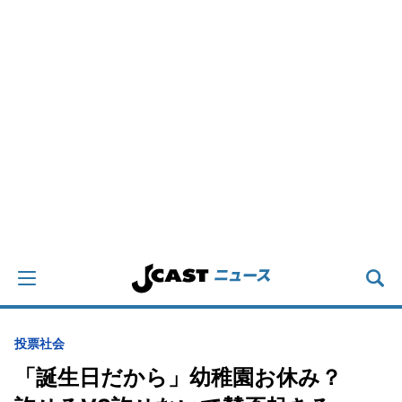
投票
社会
「誕生日だから」幼稚園お休み？