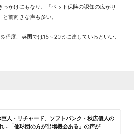
きっかけにもなり、「ペット保険の認知の広がり
）と前向きな声も多い。
％程度。英国では15～20％に達しているといい、
。
の巨人・リチャード、ソフトバンク・秋広優人の
れ...「他球団の方が出場機会ある」の声が