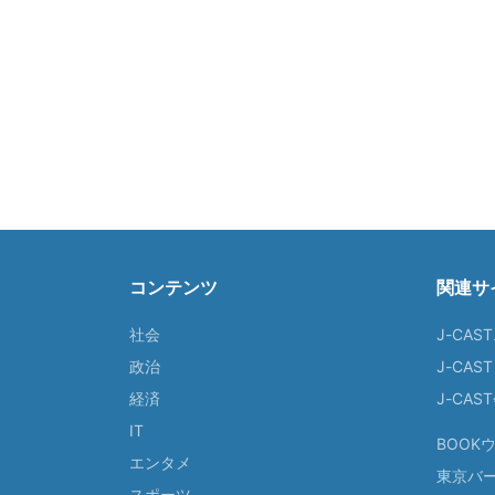
コンテンツ
関連サ
社会
J-CAS
政治
J-CAS
経済
J-CA
IT
BOOK
エンタメ
東京バ
スポーツ