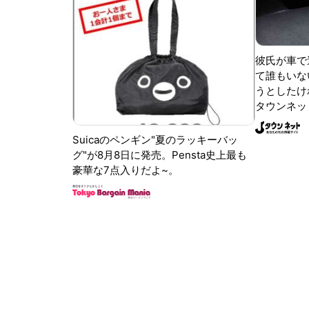
彼氏が車で
て誰もいな
うとしたけれ
タウンネッ
Suicaのペンギン"夏のラッキーバッ
グ"が8月8日に発売。Pensta史上最も
豪華な7点入りだよ~。