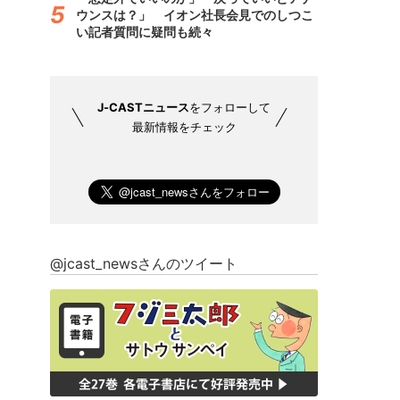
ウンスは？」 イオン社長会見でのしつこ
い記者質問に疑問も続々
J-CASTニュース
をフォローして
最新情報をチェック
@jcast_newsさんのツイート