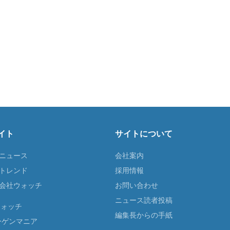
イト
サイトについて
Tニュース
会社案内
Tトレンド
採用情報
ST会社ウォッチ
お問い合わせ
ニュース読者投稿
ウォッチ
編集長からの手紙
ーゲンマニア