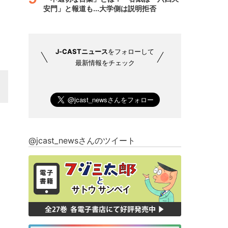
安門」と報道も...大学側は説明拒否
J-CASTニュース
をフォローして
最新情報をチェック
@jcast_newsさんのツイート