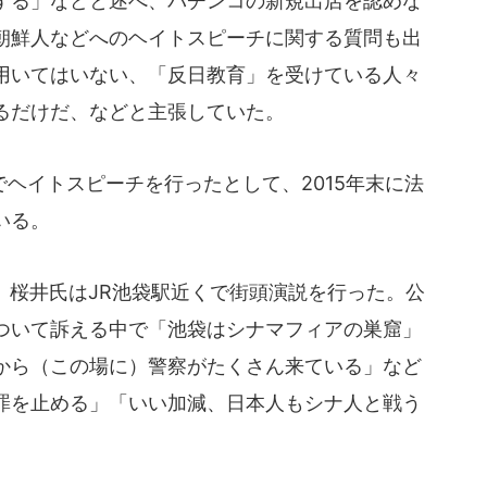
する」などと述べ、パチンコの新規出店を認めな
朝鮮人などへのヘイトスピーチに関する質問も出
用いてはいない、「反日教育」を受けている人々
るだけだ、などと主張していた。
ヘイトスピーチを行ったとして、2015年末に法
いる。
、桜井氏はJR池袋駅近くで街頭演説を行った。公
ついて訴える中で「池袋はシナマフィアの巣窟」
から（この場に）警察がたくさん来ている」など
罪を止める」「いい加減、日本人もシナ人と戦う