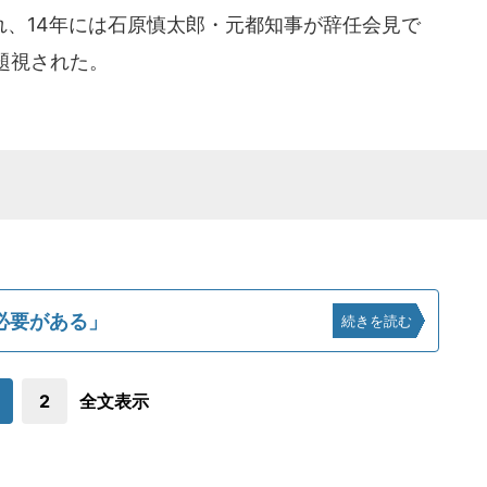
、14年には石原慎太郎・元都知事が辞任会見で
題視された。
必要がある」
続きを読む
2
全文表示