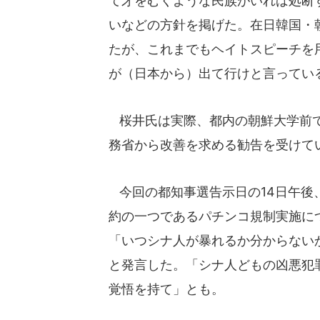
て牙をむくような民族がいれば処断
いなどの方針を掲げた。在日韓国・
たが、これまでもヘイトスピーチを
が（日本から）出て行けと言ってい
桜井氏は実際、都内の朝鮮大学前で
務省から改善を求める勧告を受けて
今回の都知事選告示日の14日午後
約の一つであるパチンコ規制実施に
「いつシナ人が暴れるか分からない
と発言した。「シナ人どもの凶悪犯
覚悟を持て」とも。