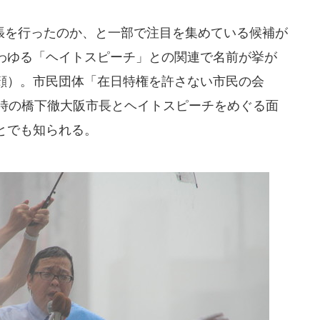
を行ったのか、と一部で注目を集めている候補が
わゆる「ヘイトスピーチ」との関連で名前が挙が
顔）。市民団体「在日特権を許さない市民の会
当時の橋下徹大阪市長とヘイトスピーチをめぐる面
とでも知られる。