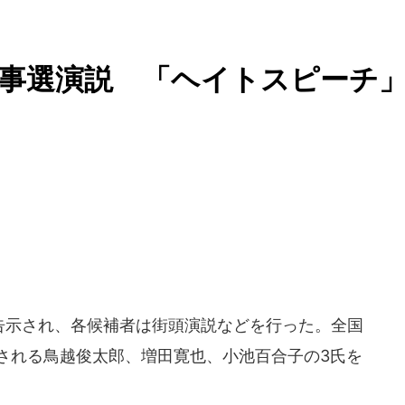
事選演説 「ヘイトスピーチ
に告示され、各候補者は街頭演説などを行った。全国
とされる鳥越俊太郎、増田寛也、小池百合子の3氏を