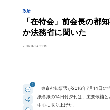
政治
「在特会」前会長の都知
か法務省に聞いた
2016.07.14 21:19
0
東京都知事選が2016年7月14日
紙各紙の14日付夕刊は、主要候補
中心に取り上げた。