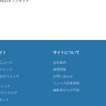
性)|Jタウンネット
イト
サイトについて
Tニュース
会社案内
Tトレンド
採用情報
ST会社ウォッチ
お問い合わせ
ニュース読者投稿
ウォッチ
編集長からの手紙
ーゲンマニア
ネット