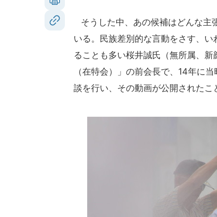
そうした中、あの候補はどんな主張
いる。民族差別的な言動をさす、い
ることも多い桜井誠氏（無所属、新
（在特会）」の前会長で、14年に
談を行い、その動画が公開されたこ