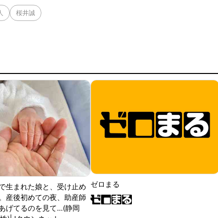
人
桜井誠
ゼロまる
で生まれた娘と、受け止め
。産後初めての夜、助産師
げてるのを見て...(静岡