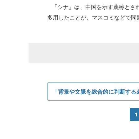
「シナ」は、中国を示す蔑称とされ
多用したことが、マスコミなどで問
「背景や文脈を総合的に判断する
1