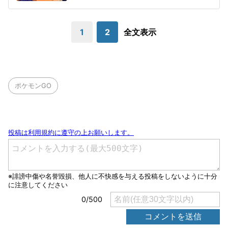
1
2
全文表示
ポケモンGO