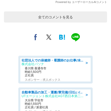
全てのコメントを見る
社団法人での保健師・看護師のお仕事/未経験OK/要資格:普通免許、保健師、正看護師
＞
株式会社パソナ
香川県 善通寺市
時給1,500円
正社員
スポンサー：求人ボックス
自動車製品の加工・運搬/寮完備/日払い/工場・製造
＞
UTエージェント株式会社AGT西日本第二CU
大分県 宇佐市
時給1,550円
正社員 / 派遣社員