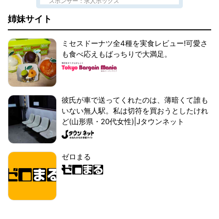
スポンサー：求人ボックス
姉妹サイト
ミセスドーナツ全4種を実食レビュー!可愛さ
も食べ応えもばっちりで大満足。
彼氏が車で送ってくれたのは、薄暗くて誰も
いない無人駅。私は切符を買おうとしたけれ
ど(山形県・20代女性)|Jタウンネット
ゼロまる