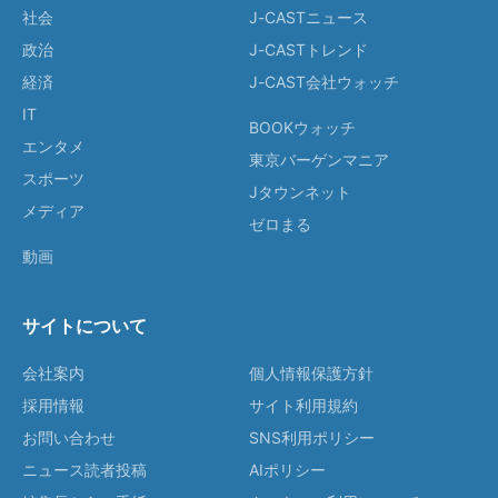
社会
J-CASTニュース
政治
J-CASTトレンド
経済
J-CAST会社ウォッチ
IT
BOOKウォッチ
エンタメ
東京バーゲンマニア
スポーツ
Jタウンネット
メディア
ゼロまる
動画
サイトについて
会社案内
個人情報保護方針
採用情報
サイト利用規約
お問い合わせ
SNS利用ポリシー
ニュース読者投稿
AIポリシー