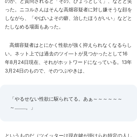
のか、と質問されると「その、ひょっとして」、などと笑
った。ニコルさんはそんな高畑容疑者に対し嫌そうな顔を
しながら、「やばいよその癖、治したほうがいい」などと
たしなめる場面もあった。
高畑容疑者はとにかく性欲が強く抑えられなくなるらし
い。ネット上では過去のツイ―トが見つかったとして16
年8月24日現在、それがホットワードになっている。13年
3月24日のもので、そのつぶやきは、
「やるせない性欲に駆られてる。あぁ～～～～～～
～.........。」
というものだ（ツイッターは現在鍵が掛けられ特定の人し