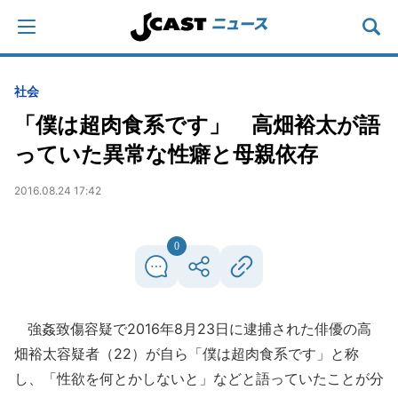
社会
「僕は超肉食系です」 高畑裕太が語
っていた異常な性癖と母親依存
2016.08.24 17:42
0
強姦致傷容疑で2016年8月23日に逮捕された俳優の高
畑裕太容疑者（22）が自ら「僕は超肉食系です」と称
し、「性欲を何とかしないと」などと語っていたことが分