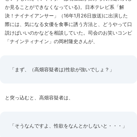
か見ることができなくなっている)。日本テレビ系「解
決！ナイナイアンサー」（16年1月26日放送)に出演した
際には、気になる女優を食事に誘う方法と、どうやって口
説けばいいのかなどを相談していた。司会のお笑いコンビ
「ナインティナイン」の岡村隆史さんが、
「まず、（高畑容疑者は)性欲が強いでしょ？」
と突っ込むと、高畑容疑者は、
「そうなんですよ、性欲をなんとかしないと・・・」