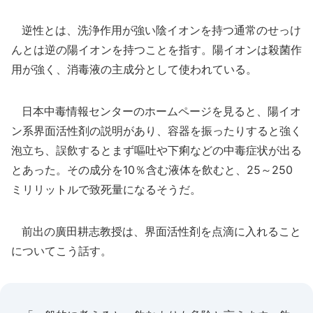
逆性とは、洗浄作用が強い陰イオンを持つ通常のせっけ
んとは逆の陽イオンを持つことを指す。陽イオンは殺菌作
用が強く、消毒液の主成分として使われている。
日本中毒情報センターのホームページを見ると、陽イオ
ン系界面活性剤の説明があり、容器を振ったりすると強く
泡立ち、誤飲するとまず嘔吐や下痢などの中毒症状が出る
とあった。その成分を10％含む液体を飲むと、25～250
ミリリットルで致死量になるそうだ。
前出の廣田耕志教授は、界面活性剤を点滴に入れること
についてこう話す。