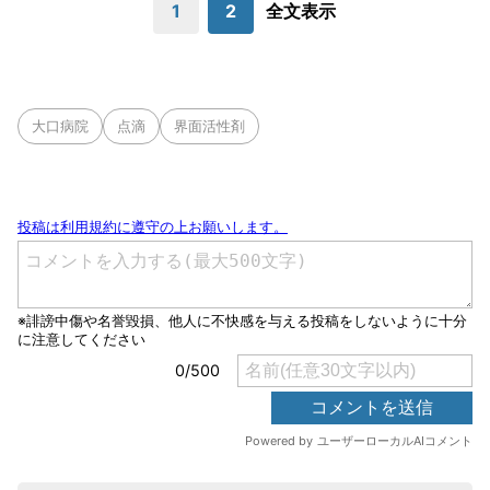
1
2
全文表示
大口病院
点滴
界面活性剤