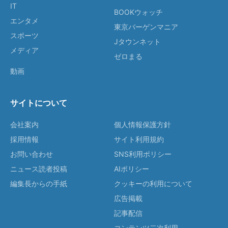
IT
BOOKウォッチ
エンタメ
東京バーゲンマニア
スポーツ
Jタウンネット
メディア
ゼロまる
動画
サイトについて
会社案内
個人情報保護方針
採用情報
サイト利用規約
お問い合わせ
SNS利用ポリシー
ニュース読者投稿
AIポリシー
編集長からの手紙
クッキーの利用について
広告掲載
記事配信
コンテンツ二次利用