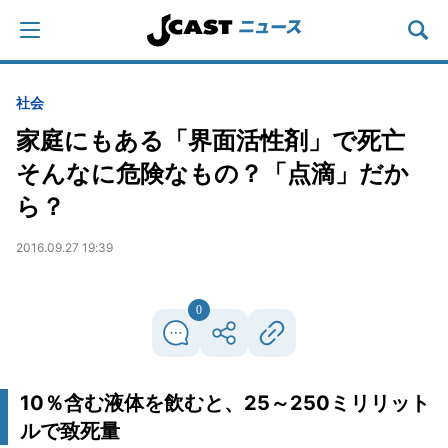
社会
家庭にもある「界面活性剤」で死亡
そんなに危険なもの？「点滴」だか
ら？
2016.09.27 19:39
0
10％含む液体を飲むと、25～250ミリリット
ルで致死量