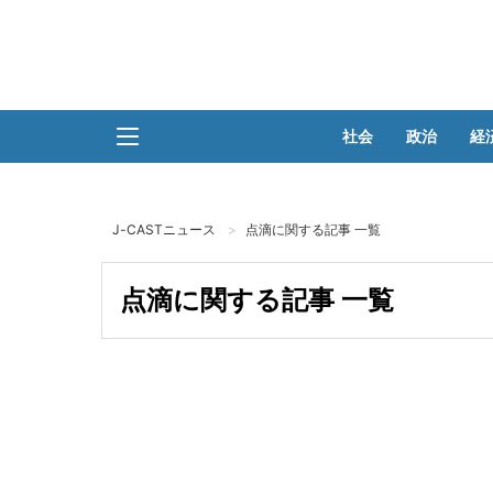
社会
政治
経
J-CASTニュース
点滴に関する記事 一覧
点滴に関する記事 一覧