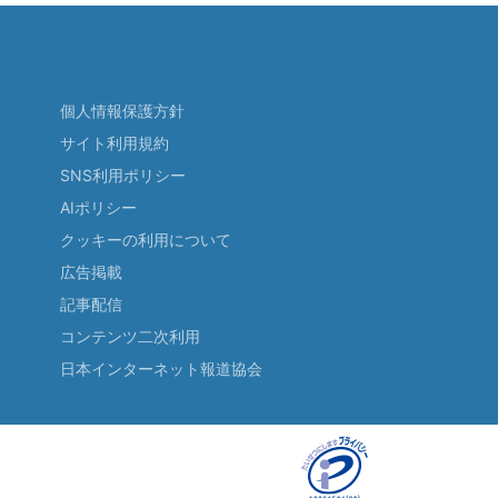
個人情報保護方針
サイト利用規約
SNS利用ポリシー
AIポリシー
クッキーの利用について
広告掲載
記事配信
コンテンツ二次利用
日本インターネット報道協会