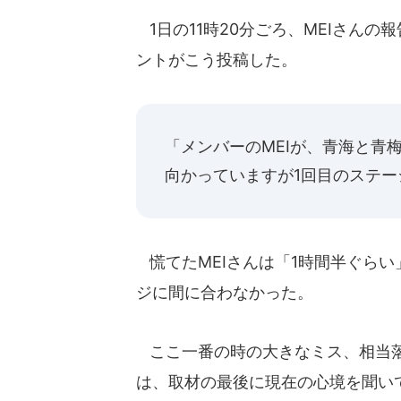
1日の11時20分ごろ、MEIさん
ントがこう投稿した。
「メンバーのMEIが、青海と青
向かっていますが1回目のステー
慌てたMEIさんは「1時間半ぐら
ジに間に合わなかった。
ここ一番の時の大きなミス、相当落
は、取材の最後に現在の心境を聞い