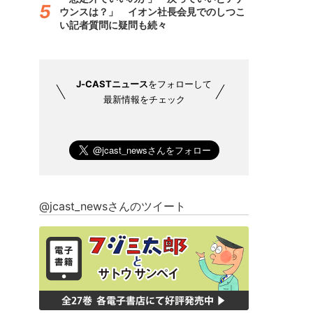
ウンスは？」 イオン社長会見でのしつこ
い記者質問に疑問も続々
J-CASTニュース
をフォローして
最新情報をチェック
@jcast_newsさんのツイート