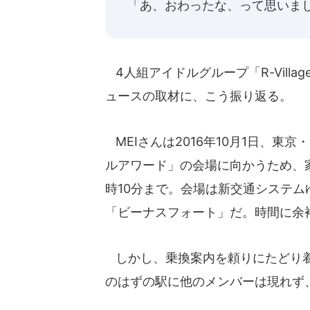
「あ、おわったな、って思いま
4人組アイドルグループ「R-Village
ュースの取材に、こう振り返る。
MEIさんは2016年10月1日、東
ルアワード」の会場に向かうため、家
時10分まで。会場は新交通システ
「ビーナスフォート」だ。時間に余
しかし、乗換案内を頼りにたどり着
のはずの駅に他のメンバーは現れず