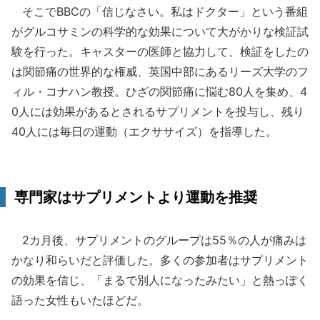
そこでBBCの「信じなさい。私はドクター」という番組
がグルコサミンの科学的な効果について大がかりな検証試
験を行った。キャスターの医師と協力して、検証をしたの
は関節痛の世界的な権威、英国中部にあるリーズ大学のフ
ィル・コナハン教授。ひざの関節痛に悩む80人を集め、4
0人には効果があるとされるサプリメントを投与し、残り
40人には毎日の運動（エクササイズ）を指導した。
専門家はサプリメントより運動を推奨
2カ月後、サプリメントのグループは55％の人が痛みは
かなり和らいだと評価した。多くの参加者はサプリメント
の効果を信じ、「まるで別人になったみたい」と熱っぽく
語った女性もいたほどだ。