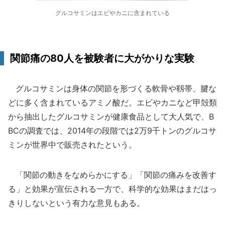
グルコサミンはエビやカニに含まれている
関節痛の80人を被験者に大がかりな実験
グルコサミンは身体の関節を形づくる軟骨や靱帯、腱な
どに多く含まれているアミノ酸だ。エビやカニなど甲殻類
から抽出したグルコサミンが健康食品として大人気で、B
BCの調査では、2014年の段階では2万9千トンのグルコサ
ミンが世界中で販売されたという。
「関節の動きをなめらかにする」「関節の痛みを改善す
る」と効果が宣伝される一方で、科学的な効果はまだはっ
きりしないという有力な意見もある。