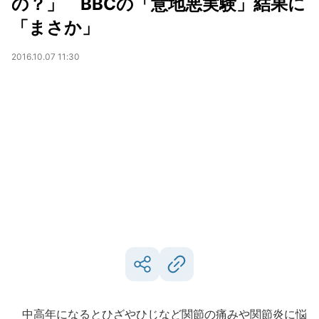
の？」 BBCの「意地悪実験」結果に
「まさか」
2016.10.07 11:30
中高年になるとひざやひじなど関節の痛みや関節炎に悩