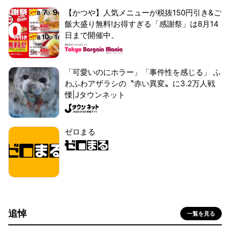
【かつや】人気メニューが税抜150円引き&ご
飯大盛り無料!お得すぎる「感謝祭」は8月14
日まで開催中。
「可愛いのにホラー」「事件性を感じる」 ふ
わふわアザラシの〝赤い異変〟に3.2万人戦
慄|Jタウンネット
ゼロまる
追悼
一覧を見る