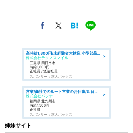
高時給1,800円/未経験者大歓迎!小型部品の加工業務 denso aichi
＞
株式会社テクノスマイル
三重県 四日市市
時給1,800円
正社員 / 派遣社員
スポンサー：求人ボックス
営業/商社でのルート営業のお仕事/即日勤務可/車通勤可/営業
＞
株式会社パソナ
福岡県 北九州市
時給1,506円
正社員
スポンサー：求人ボックス
姉妹サイト