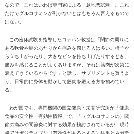
なので、これはいわば専門家による「意地悪試験」。これ
だけでグルコサミンが利かないとはもちろん言えるもので
はない。
この臨床試験を指導したコナハン教授は「関節の周りに
ある軟骨や腱のあたりから痛みを感じる人は多い。椅子か
ら立ち上がったり、大きなビンを持ち上げたりするとき、
痛みを感じることがよくありますが、それは筋肉が次第に
衰えてきているからです」と話し、サプリメントを買うよ
り、日常的に身体を動かして筋肉を鍛える方を勧めてい
る。
わが国でも、専門機関の国立健康・栄養研究所が「健康
食品の安全性・有効性情報」で、「（グルコサミンの）関
節の痛みや関節炎に対する効果が検討されているが、現時
点ではポジティブな（有効性があるとする）結果とネガテ