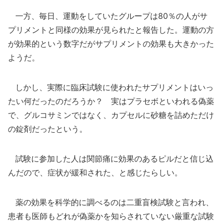
一方、毎日、運動をしていたグループは80％の人がサ
プリメントと同様の効果が見られたと報告した。運動の方
が効果的という数字だがサプリメントの効果も大きかった
ようだ。
しかし、実際に臨床試験に使われたサプリメントはいっ
たい何だったのだろうか？ 実はプラセボといわれる偽薬
で、グルコサミンではなく、カプセルに砂糖を詰めただけ
の錠剤だったという。
試験に参加した人は関節痛に効果のあるピルだと信じ込
んだので、症状が緩和された、と感じたらしい。
薬の効果を科学的に調べるのは二重盲検試験と言われ、
患者も医師もどれが偽薬かを知らされていない厳重な試験