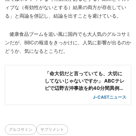
ィブな（有効性がないとする）結果の両方が存在してい
る」と両論を併記し、結論を出すことを避けている。
健康食品ブームを追い風に国内でも大人気のグルコサミ
ンだが、BBCの報道をきっかけに、人気に影響が出るのか
どうか、気になるところだ。
「命大切だと言っていても、大切に
してないじゃないですか」 ABCテレ
ビで辺野古沖事故を約40分間異例の
特集
J-CASTニュース
グルコサミン
サプリメント