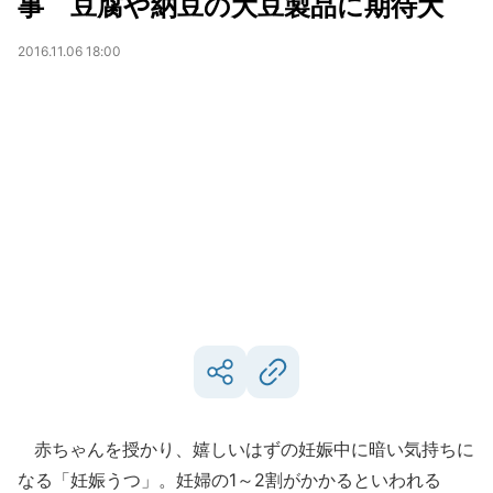
事 豆腐や納豆の大豆製品に期待大
2016.11.06 18:00
赤ちゃんを授かり、嬉しいはずの妊娠中に暗い気持ちに
なる「妊娠うつ」。妊婦の1～2割がかかるといわれる