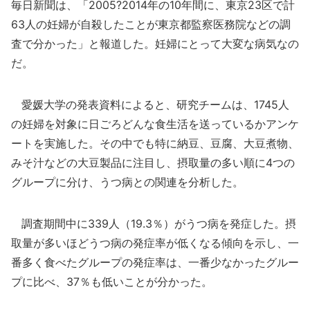
毎日新聞は、「2005?2014年の10年間に、東京23区で計
63人の妊婦が自殺したことが東京都監察医務院などの調
査で分かった」と報道した。妊婦にとって大変な病気なの
だ。
愛媛大学の発表資料によると、研究チームは、1745人
の妊婦を対象に日ごろどんな食生活を送っているかアンケ
ートを実施した。その中でも特に納豆、豆腐、大豆煮物、
みそ汁などの大豆製品に注目し、摂取量の多い順に4つの
グループに分け、うつ病との関連を分析した。
調査期間中に339人（19.3％）がうつ病を発症した。摂
取量が多いほどうつ病の発症率が低くなる傾向を示し、一
番多く食べたグループの発症率は、一番少なかったグルー
プに比べ、37％も低いことが分かった。