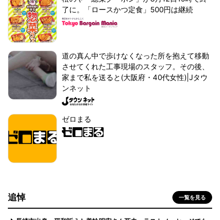
了に。「ロースかつ定食」500円は継続
道の真ん中で歩けなくなった所を抱えて移動
させてくれた工事現場のスタッフ。その後、
家まで私を送ると(大阪府・40代女性)|Jタウ
ンネット
ゼロまる
追悼
一覧を見る