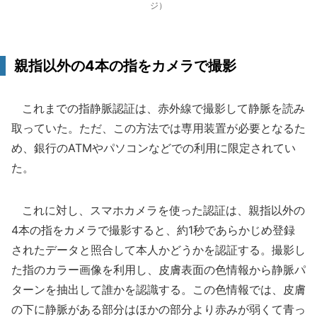
ジ）
親指以外の4本の指をカメラで撮影
これまでの指静脈認証は、赤外線で撮影して静脈を読み
取っていた。ただ、この方法では専用装置が必要となるた
め、銀行のATMやパソコンなどでの利用に限定されてい
た。
これに対し、スマホカメラを使った認証は、親指以外の
4本の指をカメラで撮影すると、約1秒であらかじめ登録
されたデータと照合して本人かどうかを認証する。撮影し
た指のカラー画像を利用し、皮膚表面の色情報から静脈パ
ターンを抽出して誰かを認識する。この色情報では、皮膚
の下に静脈がある部分はほかの部分より赤みが弱くて青っ