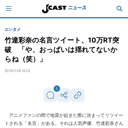
エンタメ
竹達彩奈の名言ツイート、10万RT突
破 「や、おっぱいは揺れてないか
らね（笑）」
2016.11.18 16:23
0
アニメファンの間で地震が起きた際に決まってリツイー
トされる「名言」がある。それは人気声優、竹達彩奈さん