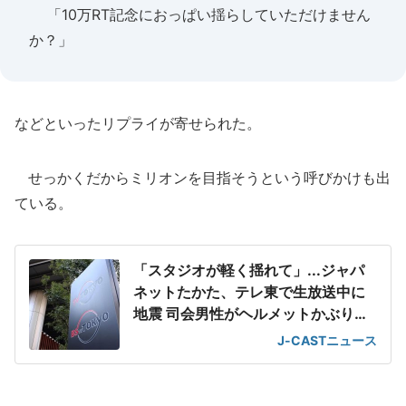
「10万RT記念におっぱい揺らしていただけません
か？」
などといったリプライが寄せられた。
せっかくだからミリオンを目指そうという呼びかけも出
ている。
「スタジオが軽く揺れて」...ジャパ
ネットたかた、テレ東で生放送中に
地震 司会男性がヘルメットかぶり呼
びかけ
J-CASTニュース