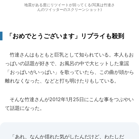
地震がある度にリツイートが回ってくる(写真は竹達さ
んのツイッターのスクリーンショット)
「おめでとうございます」リプライも殺到
竹達さんはもともと巨乳として知られている。本人もお
っぱいの話題が好きで、お風呂の中で大ヒットした童謡
「おっぱいがいっぱい」を歌っていたら、この曲が頭から
離れなくなった、などと打ち明けたりもしている。
そんな竹達さんが2012年1月25日にこんな事をつぶやい
て話題になった。
「あれ、なんか揺れた気がしたんだけど、わたしだ