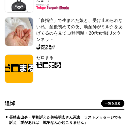
「多指症」で生まれた娘と、受け止められな
い私。産後初めての夜、助産師がミルクをあ
げてるのを見て...(静岡県・20代女性)|Jタウ
ンネット
ゼロまる
追悼
一覧を見る
長崎市出身・平和訴えた美輪明宏さん死去 ラストメッセージでも
訴え「愛があれば 戦争なんか起こりません」