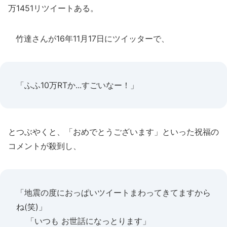
万1451リツイートある。
竹達さんが16年11月17日にツイッターで、
「ふふ10万RTか...すごいなー！」
とつぶやくと、「おめでとうございます」といった祝福の
コメントが殺到し、
「地震の度におっぱいツイートまわってきてますから
ね(笑)」
「いつも お世話になっとります」