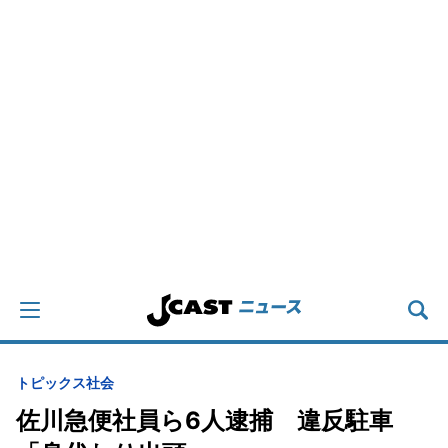
トピックス
社会
佐川急便社員ら6人逮捕 違反駐車