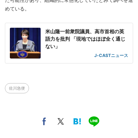
た可能性があり、組織的に常態化していたとみて調べを進
めている。
米山隆一前衆院議員、高市首相の英
語力を批判 「現地ではほぼ全く通じ
ない」
J-CASTニュース
佐川急便