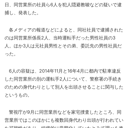
日、同営業所の社員ら6人を犯人隠避教唆などの疑いで逮
捕し、発表した。
各メディアの報道などによると、同社社員で逮捕された
のは同営業所係長2人、当時運転手だった男性社員の3
人。ほか3人は元社員男性とその弟、委託先の男性社員だ
った。
6人の容疑は、2014年11月と16年4月に都内で駐車違反
した同営業所の別の運転手2人について、警察署の手続き
のための身代わりとして別人を出頭させることに関与した
というもの。
警視庁が9月に同営業所などを家宅捜査したところ、同
営業所ではこのほかにも複数回身代わり出頭が行われてい