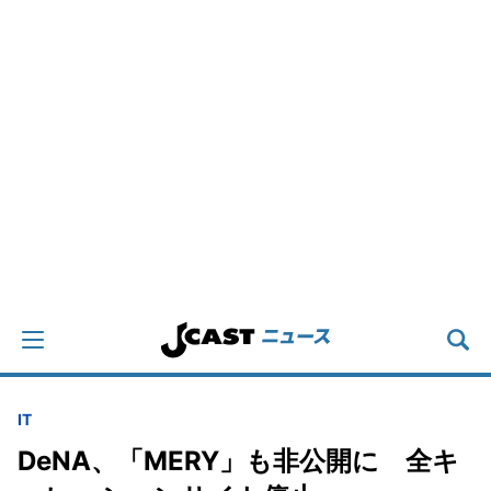
IT
DeNA、「MERY」も非公開に 全キ