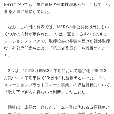
ERYについても「規約違反の可能性があった」として、記
事を大量に削除していた。
なお、この日の発表では、MERYの非公開化以外にもい
くつかの方針が示された。1つは、運営するすべてのキュ
レーションメディアで、取締役会の委嘱を受けた社外取締
役、外部専門家らによる「第三者委員会」を設置するこ
と。
2つは、17 年3月期第3四半期において黒字化・18 年3
月期中に四半期単位で10億円の利益創出といった、「キ
ュレーションプラットフォーム事業」の収益目標について
「取り下げざるを得ないと判断」したことだ。
同社は、成長の一巡したゲーム事業に代わる成長戦略と