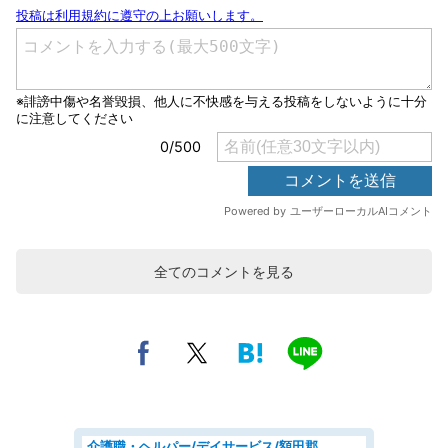
全てのコメントを見る
介護職・ヘルパー/デイサービス/額田郡幸田町/JR東海道本線 幸田/愛知県