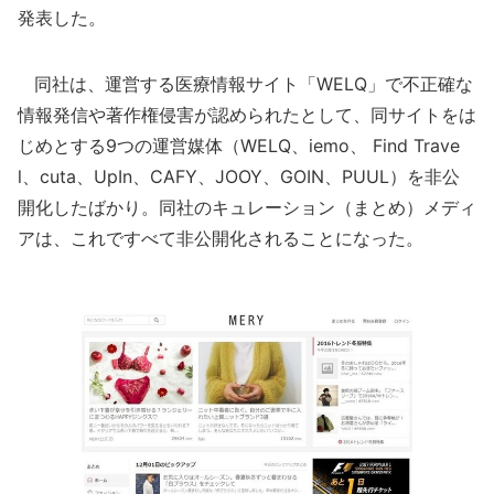
発表した。
同社は、運営する医療情報サイト「WELQ」で不正確な
情報発信や著作権侵害が認められたとして、同サイトをは
じめとする9つの運営媒体（WELQ、iemo、 Find Trave
l、cuta、UpIn、CAFY、JOOY、GOIN、PUUL）を非公
開化したばかり。同社のキュレーション（まとめ）メディ
アは、これですべて非公開化されることになった。