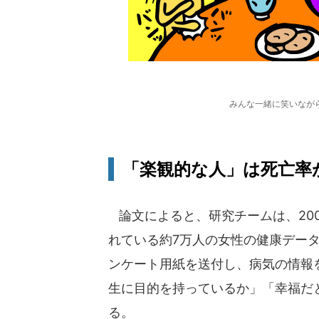
みんな一緒に笑いなが
「楽観的な人」は死亡率
論文によると、研究チームは、200
れている約7万人の女性の健康デー
ンケート用紙を送付し、病気の情報
生に目的を持っているか」「幸福だ
る。