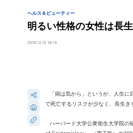
ヘルス＆ビューティー
明るい性格の女性は長
2016.12.15 18:15
「病は気から」というが、人生に目
で死亡するリスクが少なく、長生き
ハーバード大学公衆衛生大学院の研究チー