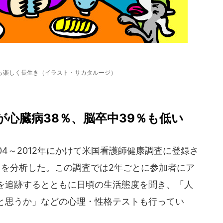
ら楽しく長生き（イラスト・サカタルージ）
が心臓病38％、脳卒中39％も低い
4～2012年にかけて米国看護師健康調査に登録さ
タを分析した。この調査では2年ごとに参加者にア
を追跡するとともに日頃の生活態度を聞き、「人
と思うか」などの心理・性格テストも行ってい