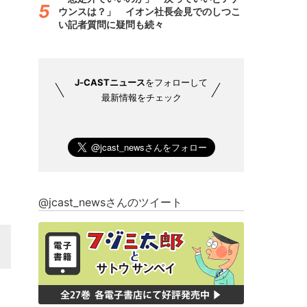
ウンスは？」 イオン社長会見でのしつこ
い記者質問に疑問も続々
J-CASTニュース
をフォローして
最新情報をチェック
@jcast_newsさんのツイート