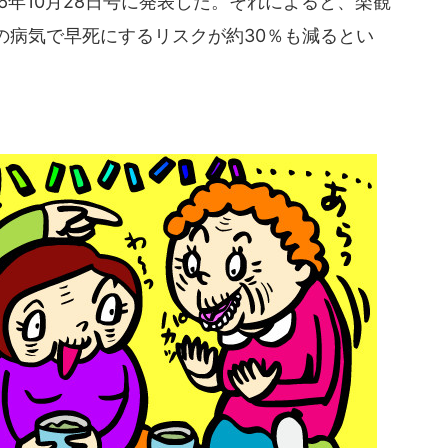
の2016年10月28日号に発表した。それによると、楽観
の病気で早死にするリスクが約30％も減るとい