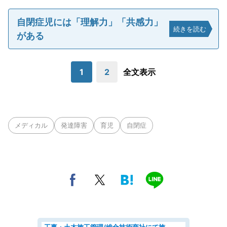
自閉症児には「理解力」「共感力」
続きを読む
がある
1
2
全文表示
メディカル
発達障害
育児
自閉症