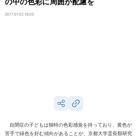
の中の色彩に周囲が配慮を
2017.01.02 18:00
自閉症の子どもは独特の色彩感覚を持っており、黄色が
苦手で緑色を好む傾向があることが、京都大学霊長類研究