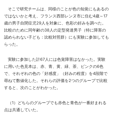
そこで研究チームは、同様のことが色の知覚にもあるの
ではないかと考え、フランス西部レンヌ市に住む4歳～17
歳の男子自閉症児29人を対象に、色彩の好みを調べた。
比較のために同年齢の38人の定型発達男子（特に障害の
認められない子ども：比較対照群）にも実験に参加しても
らった。
実験に参加した計67人には色覚障害はなかった。実験
に用いた色見本は、赤、青、黄、緑、茶、ピンクの6色
で、それぞれの色の「好感度」（好みの程度）を4段階で
尋ねて数値化した。それらの評価を2つのグループで比較
すると、次のことがわかった。
（1）どちらのグループでも赤色と青色が一番好まれる
点は共通していた。