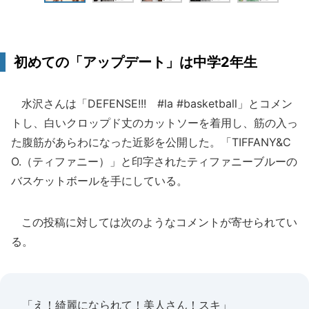
初めての「アップデート」は中学2年生
水沢さんは「DEFENSE!!! #la #basketball」とコメン
トし、白いクロップド丈のカットソーを着用し、筋の入っ
た腹筋があらわになった近影を公開した。「TIFFANY&C
O.（ティファニー）」と印字されたティファニーブルーの
バスケットボールを手にしている。
この投稿に対しては次のようなコメントが寄せられてい
る。
「え！綺麗になられて！美人さん！スキ」