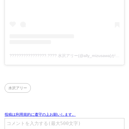
????????????????.???? 水沢アリー(@ally_mizusawa)がシェアした投稿
水沢アリー