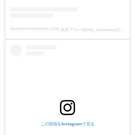
????????????????.???? 水沢アリー(@ally_mizusawa)がシェアした投稿
この投稿をInstagramで見る