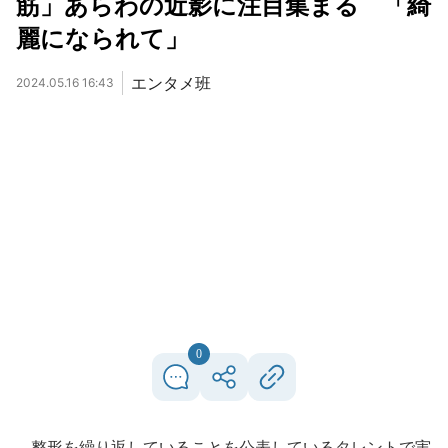
筋」あらわの近影に注目集まる 「綺
麗になられて」
エンタメ班
2024.05.16 16:43
0
整形を繰り返していることを公表しているタレントで実