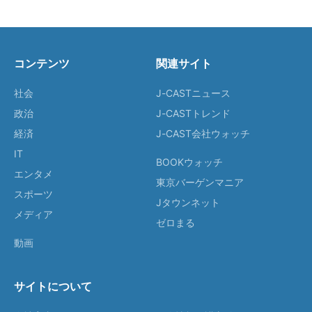
コンテンツ
関連サイト
社会
J-CASTニュース
政治
J-CASTトレンド
経済
J-CAST会社ウォッチ
IT
BOOKウォッチ
エンタメ
東京バーゲンマニア
スポーツ
Jタウンネット
メディア
ゼロまる
動画
サイトについて