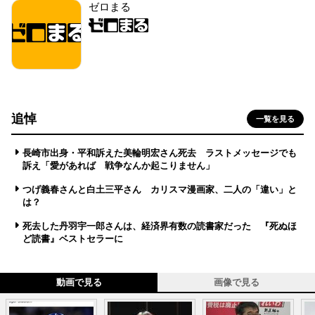
ゼロまる
追悼
一覧を見る
長崎市出身・平和訴えた美輪明宏さん死去 ラストメッセージでも
訴え「愛があれば 戦争なんか起こりません」
つげ義春さんと白土三平さん カリスマ漫画家、二人の「違い」と
は？
死去した丹羽宇一郎さんは、経済界有数の読書家だった 『死ぬほ
ど読書』ベストセラーに
動画で見る
画像で見る