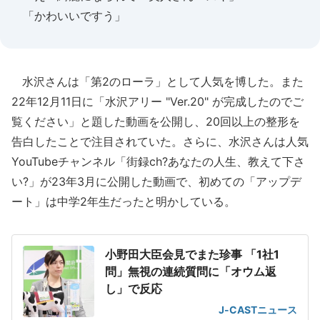
「かわいいですう」
水沢さんは「第2のローラ」として人気を博した。また
22年12月11日に「水沢アリー "Ver.20" が完成したのでご
覧ください」と題した動画を公開し、20回以上の整形を
告白したことで注目されていた。さらに、水沢さんは人気
YouTubeチャンネル「街録ch?あなたの人生、教えて下さ
い?」が23年3月に公開した動画で、初めての「アップデ
ート」は中学2年生だったと明かしている。
小野田大臣会見でまた珍事 「1社1
問」無視の連続質問に「オウム返
し」で反応
J-CASTニュース