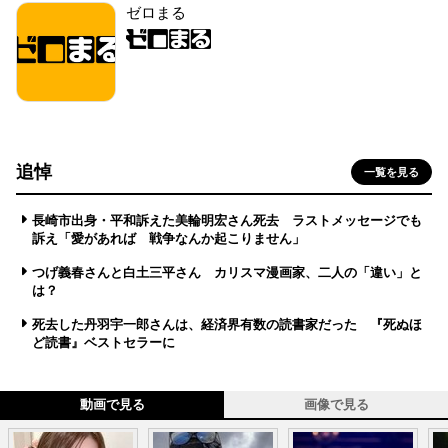
ゼロまる
追悼
一覧を見る
長崎市出身・平和訴えた美輪明宏さん死去 ラストメッセージでも
訴え「愛があれば 戦争なんか起こりません」
つげ義春さんと白土三平さん カリスマ漫画家、二人の「違い」と
は？
死去した丹羽宇一郎さんは、経済界有数の読書家だった 『死ぬほ
ど読書』ベストセラーに
動画で見る
画像で見る