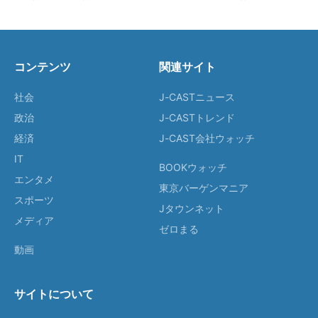
コンテンツ
関連サイト
社会
J-CASTニュース
政治
J-CASTトレンド
経済
J-CAST会社ウォッチ
IT
BOOKウォッチ
エンタメ
東京バーゲンマニア
スポーツ
Jタウンネット
メディア
ゼロまる
動画
サイトについて