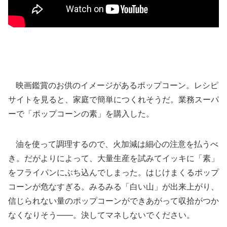
映画鑑賞のお供のイメージがあるポップコーン。レシピ
サイトを見ると、家庭で簡単につくれそうだ。業務スーパ
ーで「ポップコーンの素」を購入した。
油を使って調理するので、火加減は細心の注意を払うべ
き。だがよりによって、大量生産を試みてイッキに「素」
をフライパンにぶち込んでしまった。はじけまくるポップ
コーンが危なすぎる。みるみる「白い山」が出来上がり、
信じられない量のポップコーンができあがって収拾がつか
なくなりそう――。決してマネしないでください。