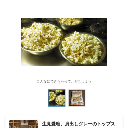
こんなにできちゃって、どうしよう
生見愛瑠、肩出しグレーのトップス