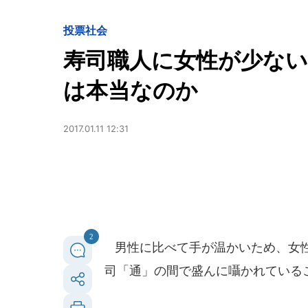
投票
社会
寿司職人に女性が少な
は本当なのか
2017.01.11 12:31
2
男性に比べて手が温かいため、女性
司「通」の間で盛んに囁かれている