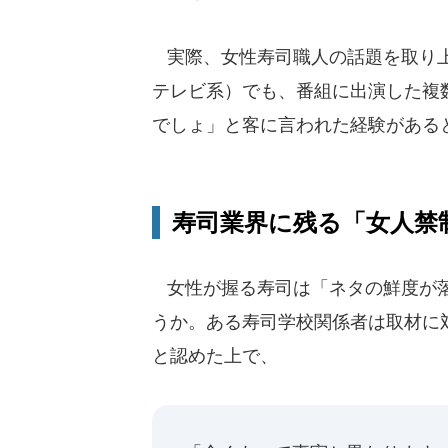
実際、女性寿司職人の話題を取り上
テレビ系）でも、番組に出演した複
でしょ」と客に言われた経験がある
寿司業界に残る「女人禁
女性が握る寿司は「ネタの鮮度が落
うか。ある寿司学校関係者は取材に
と認めた上で、