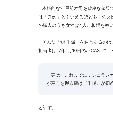
本格的な江戸前寿司を破格な値段で
は「異例」ともいえるほど多くの女性
の職人のうち女性は4人。板場を率
そんな「鮨 千陽」を運営するのは
担当者は17年1月10日のJ-CAST
「実は、これまでにミシュラン
が寿司を握る店は『千陽』が初
と話す。