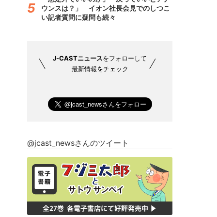
ウンスは？」 イオン社長会見でのしつこ
い記者質問に疑問も続々
J-CASTニュース
をフォローして
最新情報をチェック
@jcast_newsさんのツイート