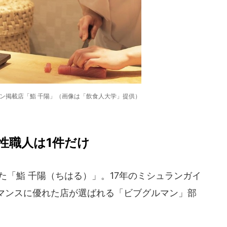
ン掲載店「鮨 千陽」（画像は「飲食人大学」提供）
性職人は1件だけ
した「鮨 千陽（ちはる）」。17年のミシュランガイ
マンスに優れた店が選ばれる「ビブグルマン」部