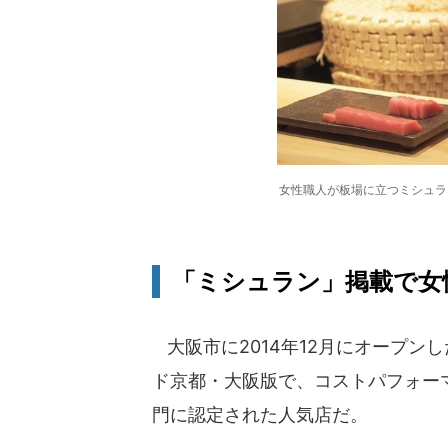
女性職人が板場に立つミシュラ
「ミシュラン」掲載で女
大阪市に2014年12月にオープン
ド京都・大阪版で、コストパフォー
門に認定された人気店だ。