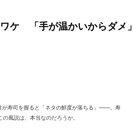
いワケ 「手が温かいからダメ
が寿司を握ると「ネタの鮮度が落ちる」――。寿
この風説は、本当なのだろうか。