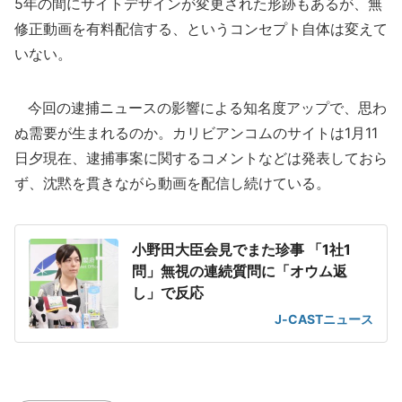
5年の間にサイトデザインが変更された形跡もあるが、無
修正動画を有料配信する、というコンセプト自体は変えて
いない。
今回の逮捕ニュースの影響による知名度アップで、思わ
ぬ需要が生まれるのか。カリビアンコムのサイトは1月11
日夕現在、逮捕事案に関するコメントなどは発表しておら
ず、沈黙を貫きながら動画を配信し続けている。
小野田大臣会見でまた珍事 「1社1
問」無視の連続質問に「オウム返
し」で反応
J-CASTニュース