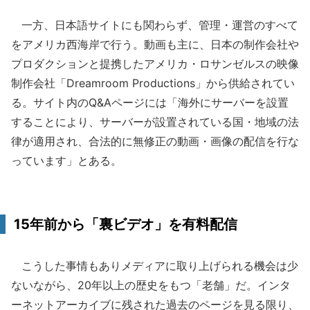
一方、日本語サイトにも関わらず、管理・運営のすべて
をアメリカ西海岸で行う。動画も主に、日本の制作会社や
プロダクションと提携したアメリカ・ロサンゼルスの映像
制作会社「Dreamroom Productions」から供給されてい
る。サイト内のQ&Aページには「海外にサーバーを設置
することにより、サーバーが設置されている国・地域の法
律が適用され、合法的に無修正の動画・画像の配信を行な
っています」とある。
15年前から「裏ビデオ」を有料配信
こうした事情もありメディアに取り上げられる機会は少
ないながら、20年以上の歴史をもつ「老舗」だ。インタ
ーネットアーカイブに残された過去のページを見る限り、