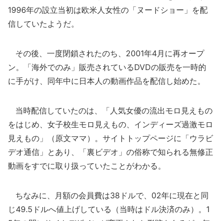
1996年の設立当初は欧米人女性の「ヌードショー」を配
信していたようだ。
その後、一度閉鎖されたのち、2001年4月に再オープ
ン。「海外でのみ」販売されているDVDの販売を一時的
に手がけ、同年中に日本人の動画作品を配信し始めた。
当時配信していたのは、「人気女優の流出モロ見えもの
をはじめ、女子校生モロ見えもの、インディーズ過激モロ
見えもの」（原文ママ）。サイトトップページに「ウラビ
デオ通信」とあり、「裏ビデオ」の俗称で知られる無修正
動画をすでに取り扱っていたことがわかる。
ちなみに、月額の会員費は38ドルで、02年に現在と同
じ49.5ドルへ値上げしている（当時はドル決済のみ）。1