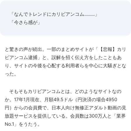
「なんでトレンドにカリビアンコム.........」
「今さら感が」
と驚きの声が続出。一部のまとめサイトが「【悲報】カリ
ビアンコム逮捕」と、誤解を招く伝え方をしたこともあ
り、サイトの今後を心配する利用者らを中心に大騒ぎとな
った。
そもそもカリビアンコムとは、どのようなサイトなの
か。17年1月現在、月額49.5ドル（円決済の場合4950
円）からの会員費で、日本人向け無修正アダルト動画の見
放題サービスを提供している。会員数は300万人と「業界
No.1」をうたう。