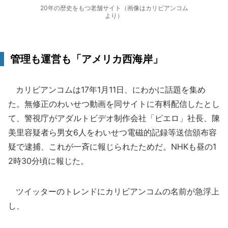
20年の歴史をもつ老舗サイト（画像はカリビアンコム
より）
管理も運営も「アメリカ西海岸」
カリビアンコムは17年1月11日、にわかに話題を集め
た。無修正のわいせつ動画を同サイトに有料配信したとし
て、警視庁がアダルトビデオ制作会社「ピエロ」社長、陳
美里容疑者ら男女6人をわいせつ電磁的記録等送信頒布容
疑で逮捕、これが一斉に報じられたためだ。NHKも昼の1
2時30分頃に報じた。
ツイッターのトレンドにカリビアンコムの名前が急浮上
し、