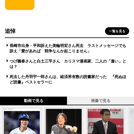
追悼
一覧を見る
長崎市出身・平和訴えた美輪明宏さん死去 ラストメッセージでも
訴え「愛があれば 戦争なんか起こりません」
つげ義春さんと白土三平さん カリスマ漫画家、二人の「違い」と
は？
死去した丹羽宇一郎さんは、経済界有数の読書家だった 『死ぬほ
ど読書』ベストセラーに
動画で見る
画像で見る