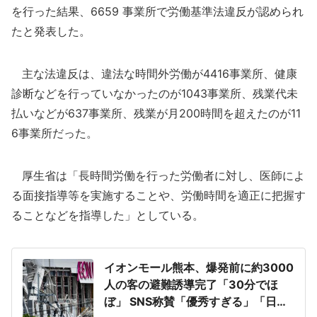
を行った結果、6659 事業所で労働基準法違反が認められ
たと発表した。
主な法違反は、違法な時間外労働が4416事業所、健康
診断などを行っていなかったのが1043事業所、残業代未
払いなどが637事業所、残業が月200時間を超えたのが11
6事業所だった。
厚生省は「長時間労働を行った労働者に対し、医師によ
る面接指導等を実施することや、労働時間を適正に把握す
ることなどを指導した」としている。
イオンモール熊本、爆発前に約3000
人の客の避難誘導完了「30分でほ
ぼ」 SNS称賛「優秀すぎる」「日頃