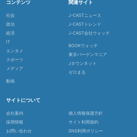
コンテンツ
関連サイト
社会
J-CASTニュース
政治
J-CASTトレンド
経済
J-CAST会社ウォッチ
IT
BOOKウォッチ
エンタメ
東京バーゲンマニア
スポーツ
Jタウンネット
メディア
ゼロまる
動画
サイトについて
会社案内
個人情報保護方針
採用情報
サイト利用規約
お問い合わせ
SNS利用ポリシー