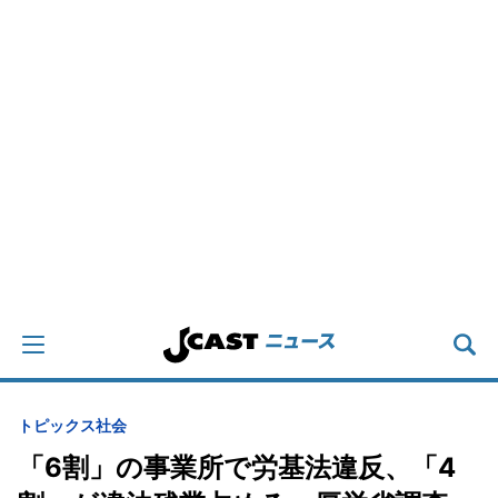
トピックス
社会
「6割」の事業所で労基法違反、「4