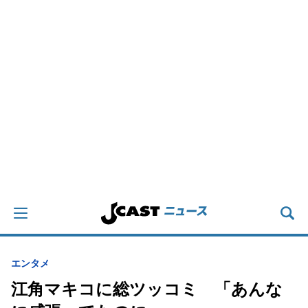
エンタメ
江角マキコに総ツッコミ 「あんな