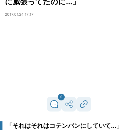
に威張ってたのに...」
2017.01.24 17:17
0
「それはそれはコテンパンにしていて...」