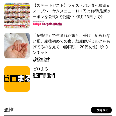
【ステーキガスト】ライス・パン食べ放題&
スープバー付きメニュー1111円はお得!最新ク
ーポンを公式Xで公開中《9月23日まで》
「多指症」で生まれた娘と、受け止められな
い私。産後初めての夜、助産師がミルクをあ
げてるのを見て...(静岡県・20代女性)|Jタウ
ンネット
ゼロまる
追悼
一覧を見る