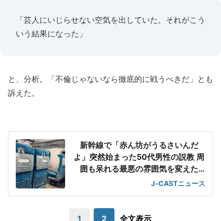
「芸人にいじらせない空気を出していた。それがこう
いう結果になった」
と、分析。「不倫じゃないなら徹底的に戦うべきだ」とも
訴えた。
新幹線で「赤ん坊がうるさいんだ
よ」突然始まった50代男性の説教 周
囲も呆れる最悪の雰囲気を変えた
「一喝」
J-CASTニュース
1
2
全文表示