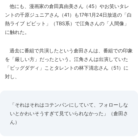
他にも、漫画家の倉田真由美さん（45）やお笑いタレ
ントの千原ジュニアさん（41）も17年1月24日放送の「白
熱ライブ ビビット」（TBS系）で江角さんの「人間像」
に触れた。
過去に番組で共演したという倉田さんは、番組での印象
を「厳しい方」だったという。江角さんは出演していた
「ビッグダディ」ことタレントの林下清志さん（51）に
対し、
「それはそれはコテンパンにしていて、フォローしな
いとかわいそうすぎて見ていられなかった」（倉田さ
ん）