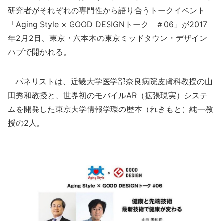
研究者がそれぞれの専門性から語り合うトークイベント
「Aging Style × GOOD DESIGNトーク ＃06」が2017
年2月2日、東京・六本木の東京ミッドタウン・デザイン
ハブで開かれる。
パネリストは、近畿大学医学部奈良病院皮膚科教授の山
田秀和教授と、世界初のモバイルAR（拡張現実）システ
ムを開発した東京大学情報学環の歴本（れきもと）純一教
授の2人。