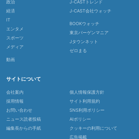
政治
J-CASTトレンド
経済
J-CAST会社ウォッチ
IT
BOOKウォッチ
エンタメ
東京バーゲンマニア
スポーツ
Jタウンネット
メディア
ゼロまる
動画
サイトについて
会社案内
個人情報保護方針
採用情報
サイト利用規約
お問い合わせ
SNS利用ポリシー
ニュース読者投稿
AIポリシー
編集長からの手紙
クッキーの利用について
広告掲載