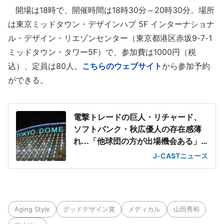
開場は18時で、開催時間は18時30分～20時30分。場所
は東京ミッドタウン・デザインハブ 5F インターナショナ
ル・デザイン・リエゾンセンター（東京都港区赤坂9-7-1
ミッドタウン・タワー5F）で、参加費は1000円（税
込）、定員は80人。
こちらのウェブサイト
から参加予約
ができる。
電撃トレードの巨人・リチャード、
ソフトバンク・秋広優人の存在感薄
れ...「他球団の方が出場機会ある」
の声が
J-CASTニュース
Aging Style
グッドデザイン賞
メディカル
山田秀和