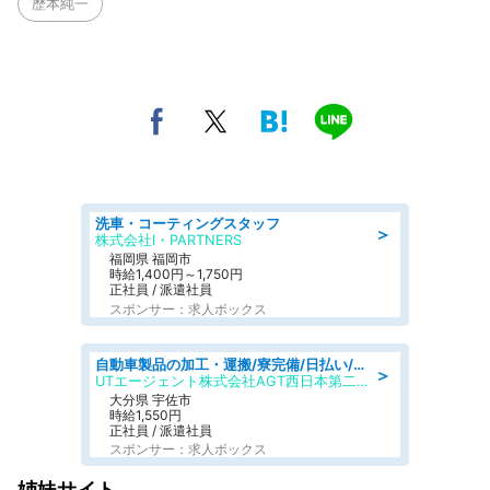
歴本純一
洗車・コーティングスタッフ
＞
株式会社I・PARTNERS
福岡県 福岡市
時給1,400円～1,750円
正社員 / 派遣社員
スポンサー：求人ボックス
自動車製品の加工・運搬/寮完備/日払い/工場・製造
＞
UTエージェント株式会社AGT西日本第二CU
大分県 宇佐市
時給1,550円
正社員 / 派遣社員
スポンサー：求人ボックス
姉妹サイト