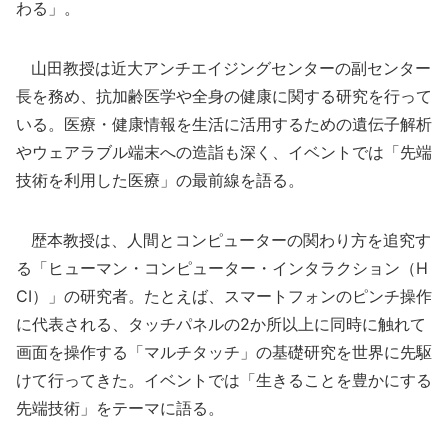
わる」。
山田教授は近大アンチエイジングセンターの副センター
長を務め、抗加齢医学や全身の健康に関する研究を行って
いる。医療・健康情報を生活に活用するための遺伝子解析
やウェアラブル端末への造詣も深く、イベントでは「先端
技術を利用した医療」の最前線を語る。
歴本教授は、人間とコンピューターの関わり方を追究す
る「ヒューマン・コンピューター・インタラクション（H
CI）」の研究者。たとえば、スマートフォンのピンチ操作
に代表される、タッチパネルの2か所以上に同時に触れて
画面を操作する「マルチタッチ」の基礎研究を世界に先駆
けて行ってきた。イベントでは「生きることを豊かにする
先端技術」をテーマに語る。