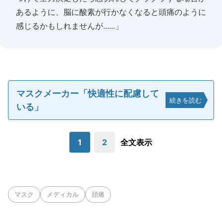
あるように、脳に酸素が行かなくなると頭痛のように
感じるかもしれませんが......」
マスクメーカー「快適性に配慮して
続きを読む
いる」
1
2
全文表示
マスク
メディカル
頭痛