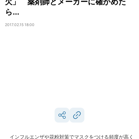
欠」 薬剤師とメーカーに確かめた
ら...
2017.02.15 18:00
インフルエンザや花粉対策でマスクをつける頻度が高く