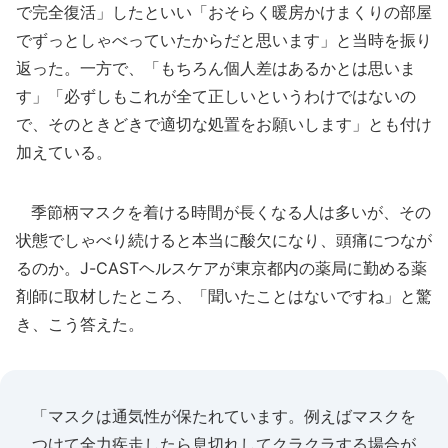
で完全復活」したといい「おそらく暖房かけまくりの部屋
でずっとしゃべっていたからだと思います」と当時を振り
返った。一方で、「もちろん個人差はあるかとは思いま
す」「必ずしもこれが全て正しいというわけではないの
で、そのときどきで適切な処置をお願いします」とも付け
加えている。
季節柄マスクを着ける時間が長くなる人は多いが、その
状態でしゃべり続けると本当に酸欠になり、頭痛につなが
るのか。J-CASTヘルスケアが東京都内の薬局に勤める薬
剤師に取材したところ、「聞いたことはないですね」と驚
き、こう答えた。
「マスクは通気性が保たれています。例えばマスクを
つけて全力疾走したら息切れしてクラクラする場合が