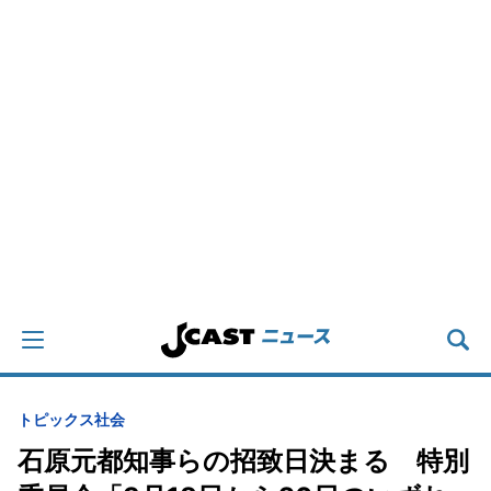
トピックス
社会
石原元都知事らの招致日決まる 特別