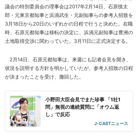
議会の特別委員会の理事会は2017年2月14日、石原慎太
郎・元東京都知事と浜渦武生・元副知事らの参考人招致を
3月18日から20日のいずれかの日程で行うと決めた。在職
時、石原元都知事は移転の決定に、浜渦元副知事は豊洲の
土地取得交渉に関わっていた。3月11日に正式決定する。
2月14日、石原元都知事は、来週にも記者会見を開き、
状況を説明する方針を明かしていたが、参考人招致の日程
が決まったことを受け、撤回した。
小野田大臣会見でまた珍事 「1社1
問」無視の連続質問に「オウム返
し」で反応
J-CASTニュース