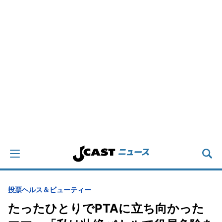
投票
ヘルス＆ビューティー
たったひとりでPTAに立ち向かった