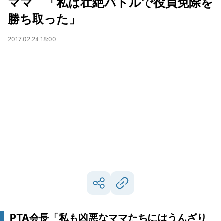
ママ 「私は壮絶バトルで役員免除を
勝ち取った」
2017.02.24 18:00
PTA会長「私も凶悪なママたちにはうんざり