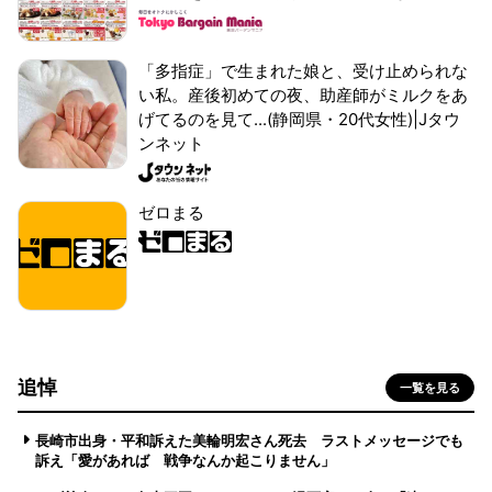
「多指症」で生まれた娘と、受け止められな
い私。産後初めての夜、助産師がミルクをあ
げてるのを見て...(静岡県・20代女性)|Jタウ
ンネット
ゼロまる
追悼
一覧を見る
長崎市出身・平和訴えた美輪明宏さん死去 ラストメッセージでも
訴え「愛があれば 戦争なんか起こりません」