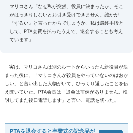
マリコさん「なぜ私が突然、役員に決まったか、そこ
がはっきりしないとお引き受けできません。誰かが
『ずるい』と言ったからでしょうか。私は最終手段と
して、PTA会費を払ったうえで、退会することも考え
ています」
実は、マリコさんは別のルートからいったん新役員が決
まった後に、「マリコさんが役員をやっていないのはおか
しい」と言い出した人物がいて、ひっくり返したことを伝
え聞いていた。PTA会長は「退会は前例がありません。検
討してまた後日電話します」と言い、電話を切った。
PTAを退会すると卒業式の記念品が