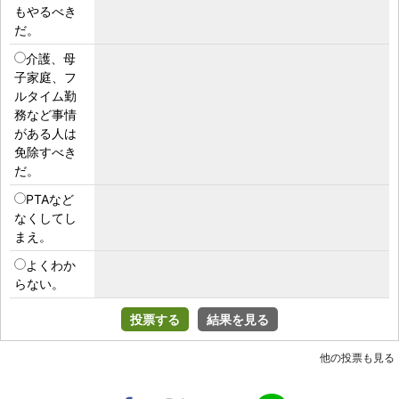
もやるべき
だ。
介護、母
子家庭、フ
ルタイム勤
務など事情
がある人は
免除すべき
だ。
PTAなど
なくしてし
まえ。
よくわか
らない。
投票する
結果を見る
他の投票も見る