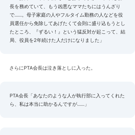
長を務めていて、もう凶悪なママたちにはうんざり
で......。母子家庭の人やフルタイム勤務の人などを役
員選任から免除してあげたくて会則に盛り込もうとし
たところ、『ずるい！』という猛反対が起こって、結
局、役員を2年続けた人だけになりました」
さらにPTA会長は泣き落としに入った。
PTA会長「あなたのような人が執行部に入ってくれた
ら、私は本当に助かるんですが......」