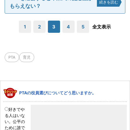
続きを読む
もらえない？
1
2
3
4
5
全文表示
PTA
育児
PTAの役員選びについてどう思いますか。
好きでや
る人はいな
い。公平の
ために誰で