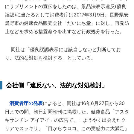
にサプリメントの宣伝をしたのは、景品法表示違反(優良
誤認)に当たるとして消費者庁は2017年3月9日、長野県安
曇野市の健康食品販売会社「だいにち堂」に対し、再発防
止などを求める措置命令を出すなど行政処分を行った。
同社は「優良誤認表示には該当しないと判断してお
り、法的な対処を検討する」としている。
会社側「違反ない、法的な対処検討」
消費者庁の発表
によると、同社は16年6月27日から30
日までの間、朝日新聞朝刊に掲載した、健康食品「アスタ
キサンチン アイアイ」の広告で、「ようやく出会えたク
リアでスッキリ」「目からウロコ、この実感力に大満足」