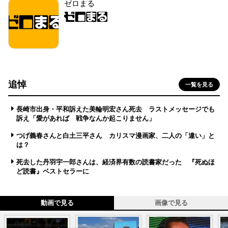
ゼロまる
追悼
一覧を見る
長崎市出身・平和訴えた美輪明宏さん死去 ラストメッセージでも
訴え「愛があれば 戦争なんか起こりません」
つげ義春さんと白土三平さん カリスマ漫画家、二人の「違い」と
は？
死去した丹羽宇一郎さんは、経済界有数の読書家だった 『死ぬほ
ど読書』ベストセラーに
動画で見る
画像で見る