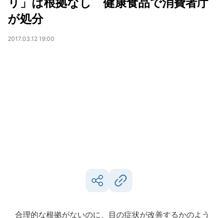
リ」は根拠なし 健康食品で消費者庁
が処分
2017.03.12 19:00
合理的な根拠がないのに、目の症状が改善するかのよう