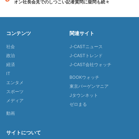
オン社長会見でのしつこい記者質問に疑問も続々
コンテンツ
関連サイト
社会
J-CASTニュース
政治
J-CASTトレンド
経済
J-CAST会社ウォッチ
IT
BOOKウォッチ
エンタメ
東京バーゲンマニア
スポーツ
Jタウンネット
メディア
ゼロまる
動画
サイトについて