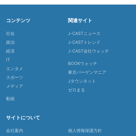
コンテンツ
関連サイト
社会
J-CASTニュース
政治
J-CASTトレンド
経済
J-CAST会社ウォッチ
IT
BOOKウォッチ
エンタメ
東京バーゲンマニア
スポーツ
Jタウンネット
メディア
ゼロまる
動画
サイトについて
会社案内
個人情報保護方針