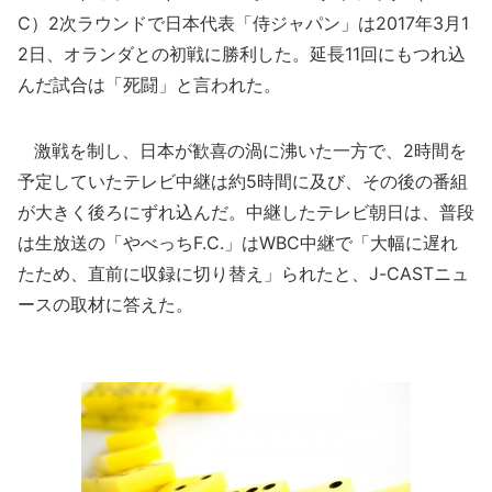
C）2次ラウンドで日本代表「侍ジャパン」は2017年3月1
2日、オランダとの初戦に勝利した。延長11回にもつれ込
んだ試合は「死闘」と言われた。
激戦を制し、日本が歓喜の渦に沸いた一方で、2時間を
予定していたテレビ中継は約5時間に及び、その後の番組
が大きく後ろにずれ込んだ。中継したテレビ朝日は、普段
は生放送の「やべっちF.C.」はWBC中継で「大幅に遅れ
たため、直前に収録に切り替え」られたと、J-CASTニュ
ースの取材に答えた。