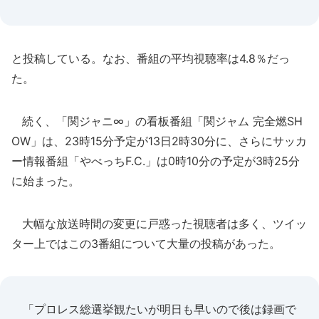
と投稿している。なお、番組の平均視聴率は4.8％だっ
た。
続く、「関ジャニ∞」の看板番組「関ジャム 完全燃SH
OW」は、23時15分予定が13日2時30分に、さらにサッカ
ー情報番組「やべっちF.C.」は0時10分の予定が3時25分
に始まった。
大幅な放送時間の変更に戸惑った視聴者は多く、ツイッ
ター上ではこの3番組について大量の投稿があった。
「プロレス総選挙観たいが明日も早いので後は録画で