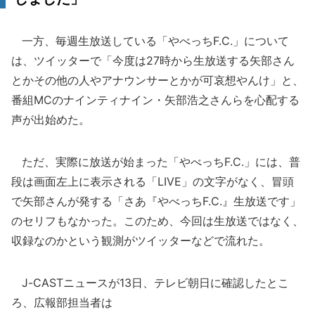
一方、毎週生放送している「やべっちF.C.」について
は、ツイッターで「今度は27時から生放送する矢部さん
とかその他の人やアナウンサーとかが可哀想やんけ」と、
番組MCのナインティナイン・矢部浩之さんらを心配する
声が出始めた。
ただ、実際に放送が始まった「やべっちF.C.」には、普
段は画面左上に表示される「LIVE」の文字がなく、冒頭
で矢部さんが発する「さあ『やべっちF.C.』生放送です」
のセリフもなかった。このため、今回は生放送ではなく、
収録なのかという観測がツイッターなどで流れた。
J-CASTニュースが13日、テレビ朝日に確認したとこ
ろ、広報部担当者は