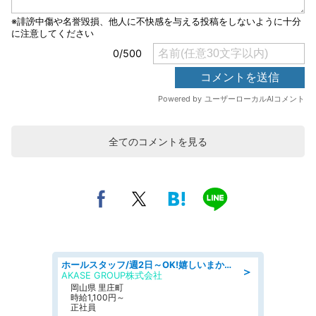
全てのコメントを見る
ホールスタッフ/週2日～OK!嬉しいまかない付き/岡山県/浅口郡里庄町
＞
AKASE GROUP株式会社
岡山県 里庄町
時給1,100円～
正社員