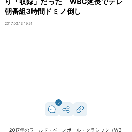
り「収録」だった WBC延長でテレ
朝番組3時間ドミノ倒し
2017.03.13 19:51
0
2017年のワールド・ベースボール・クラシック（WB