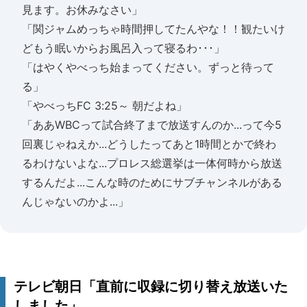
見ます。お休みなさい」
「関ジャムめっちゃ時間押してたんやな！！観たいけ
どもう眠いからお風呂入って寝るわ･･･」
「はやくやべっち始まってください。ずっと待って
る」
「やべっちFC 3:25～ 朝だよね」
「ああWBCって試合終了まで放送すんのか...って今5
回裏じゃねえか...どうしたってあと1時間とかで終わ
るわけないよな...プロレス総選挙は一体何時から放送
するんだよ...こんな時のためにサブチャンネルがある
んじゃないのかよ...」
テレビ朝日「直前に収録に切り替え放送いた
しました」