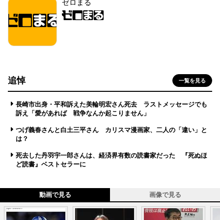
ゼロまる
追悼
一覧を見る
長崎市出身・平和訴えた美輪明宏さん死去 ラストメッセージでも
訴え「愛があれば 戦争なんか起こりません」
つげ義春さんと白土三平さん カリスマ漫画家、二人の「違い」と
は？
死去した丹羽宇一郎さんは、経済界有数の読書家だった 『死ぬほ
ど読書』ベストセラーに
動画で見る
画像で見る