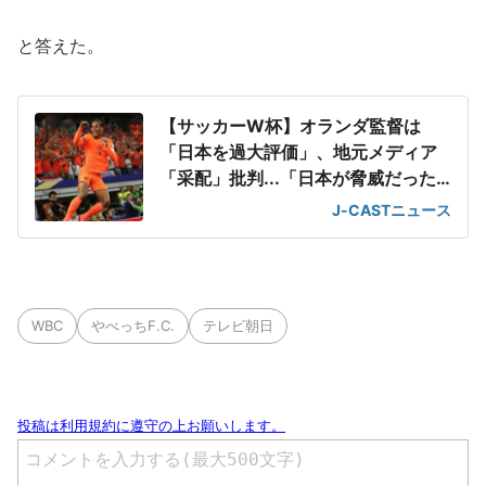
と答えた。
【サッカーW杯】オランダ監督は
「日本を過大評価」、地元メディア
「采配」批判...「日本が脅威だった
のは失点後だけ」
J-CASTニュース
WBC
やべっちF.C.
テレビ朝日