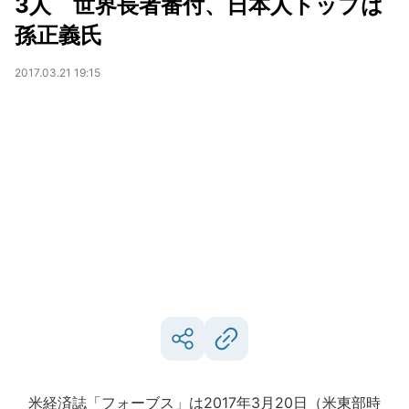
3人 世界長者番付、日本人トップは
孫正義氏
2017.03.21 19:15
米経済誌「フォーブス」は2017年3月20日（米東部時