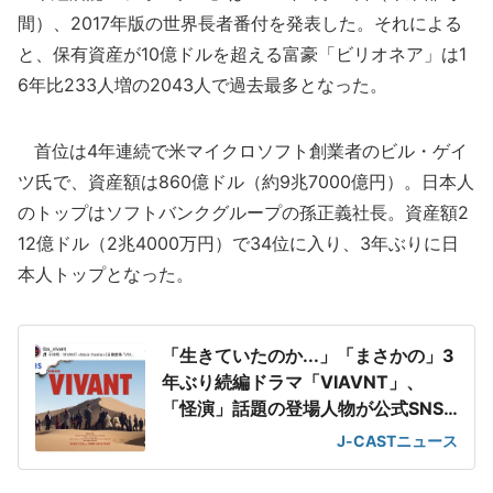
間）、2017年版の世界長者番付を発表した。それによる
と、保有資産が10億ドルを超える富豪「ビリオネア」は1
6年比233人増の2043人で過去最多となった。
首位は4年連続で米マイクロソフト創業者のビル・ゲイ
ツ氏で、資産額は860億ドル（約9兆7000億円）。日本人
のトップはソフトバンクグループの孫正義社長。資産額2
12億ドル（2兆4000万円）で34位に入り、3年ぶりに日
本人トップとなった。
「生きていたのか...」「まさかの」3
年ぶり続編ドラマ「VIAVNT」、
「怪演」話題の登場人物が公式SNS
登場で騒然
J-CASTニュース