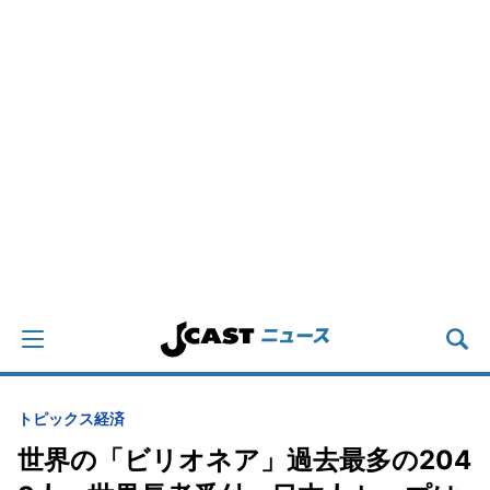
トピックス
経済
世界の「ビリオネア」過去最多の204