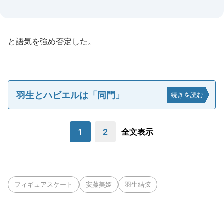
と語気を強め否定した。
羽生とハビエルは「同門」
続きを読む
1
2
全文表示
フィギュアスケート
安藤美姫
羽生結弦