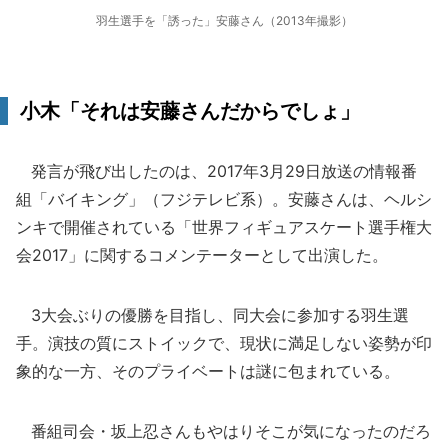
羽生選手を「誘った」安藤さん（2013年撮影）
小木「それは安藤さんだからでしょ」
発言が飛び出したのは、2017年3月29日放送の情報番
組「バイキング」（フジテレビ系）。安藤さんは、ヘルシ
ンキで開催されている「世界フィギュアスケート選手権大
会2017」に関するコメンテーターとして出演した。
3大会ぶりの優勝を目指し、同大会に参加する羽生選
手。演技の質にストイックで、現状に満足しない姿勢が印
象的な一方、そのプライベートは謎に包まれている。
番組司会・坂上忍さんもやはりそこが気になったのだろ