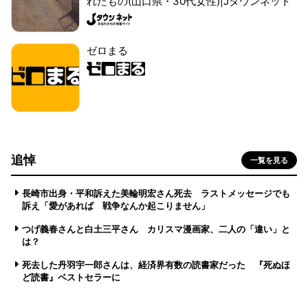
れたもの(山口県・30代女性)|Jタウンネット
ゼロまる
追悼
一覧を見る
長崎市出身・平和訴えた美輪明宏さん死去 ラストメッセージでも
訴え「愛があれば 戦争なんか起こりません」
つげ義春さんと白土三平さん カリスマ漫画家、二人の「違い」と
は？
死去した丹羽宇一郎さんは、経済界有数の読書家だった 『死ぬほ
ど読書』ベストセラーに