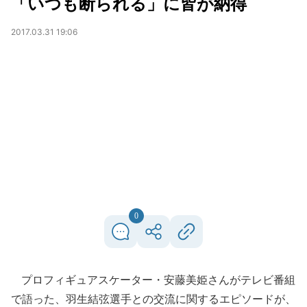
「いつも断られる」に皆が納得
2017.03.31 19:06
0
プロフィギュアスケーター・安藤美姫さんがテレビ番組
で語った、羽生結弦選手との交流に関するエピソードが、