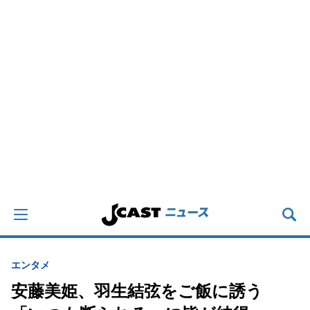
エンタメ
安藤美姫、羽生結弦をご飯に誘う