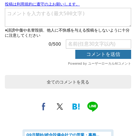
全てのコメントを見る
09月開始/総合設備会社での営業・事務のお仕事/車通勤可/賞与あり/営業/営業事務