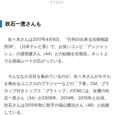
イトより）
吹石一恵さんも
佐々木さんは2017年4月9日、「行列の出来る法律相談
所SP」（日本テレビ系）で、お笑いコンビ「アンジャッ
シュ」の渡部建さん（44）との結婚を生報告。ネット上
でも祝福ムードが広がっている。
そんななか注目を集めているのが、佐々木さんがモデル
を務めるユニクロのブラジャーなどの「下着」CM。ブラ
カップ付きトップス「ブラトップ」のCMには、女優の吹
石一恵さん（34）が2008年、2014年、2015年と出演。
吹石さんは2015年秋に歌手の福山雅治さん（48）と結婚
している。