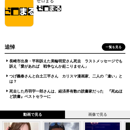
ゼロまる
追悼
一覧を見る
長崎市出身・平和訴えた美輪明宏さん死去 ラストメッセージでも
訴え「愛があれば 戦争なんか起こりません」
つげ義春さんと白土三平さん カリスマ漫画家、二人の「違い」と
は？
死去した丹羽宇一郎さんは、経済界有数の読書家だった 『死ぬほ
ど読書』ベストセラーに
動画で見る
画像で見る