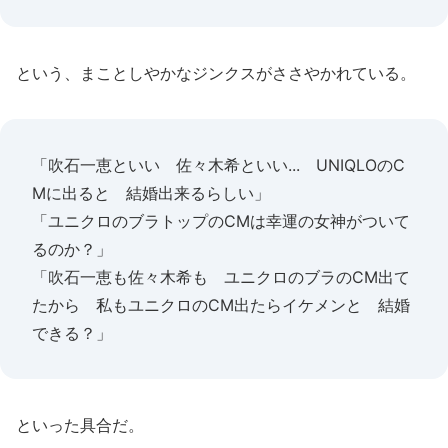
という、まことしやかなジンクスがささやかれている。
「吹石一恵といい 佐々木希といい... UNIQLOのC
Mに出ると 結婚出来るらしい」
「ユニクロのブラトップのCMは幸運の女神がついて
るのか？」
「吹石一恵も佐々木希も ユニクロのブラのCM出て
たから 私もユニクロのCM出たらイケメンと 結婚
できる？」
といった具合だ。