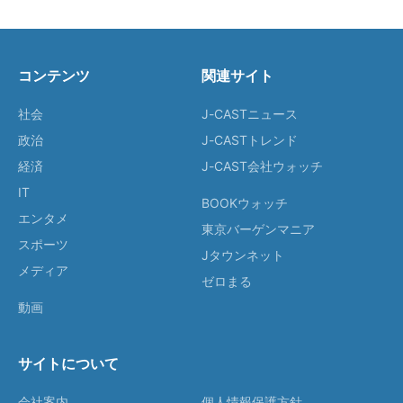
コンテンツ
関連サイト
社会
J-CASTニュース
政治
J-CASTトレンド
経済
J-CAST会社ウォッチ
IT
BOOKウォッチ
エンタメ
東京バーゲンマニア
スポーツ
Jタウンネット
メディア
ゼロまる
動画
サイトについて
会社案内
個人情報保護方針