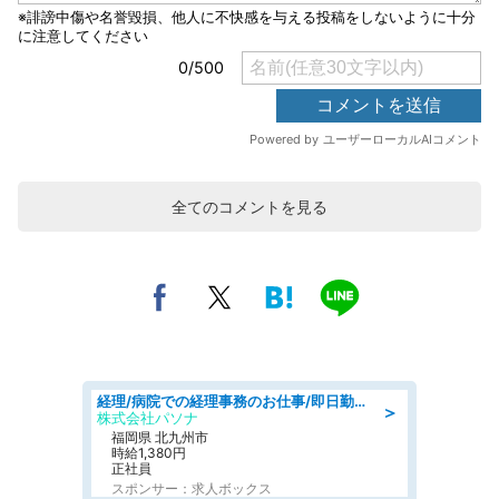
全てのコメントを見る
経理/病院での経理事務のお仕事/即日勤務可/車通勤可/経理/一般事務
＞
株式会社パソナ
福岡県 北九州市
時給1,380円
正社員
スポンサー：求人ボックス