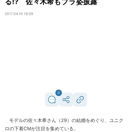
る!? 佐々木希もブラ姿披露
2017.04.10 19:39
0
モデルの佐々木希さん（29）の結婚をめぐり、ユニク
ロの下着CMが注目を集めている。