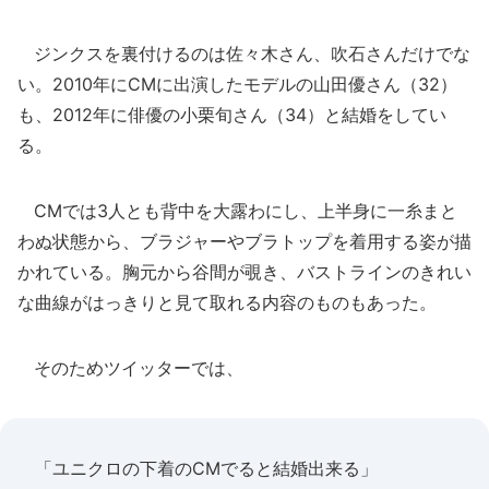
ジンクスを裏付けるのは佐々木さん、吹石さんだけでな
い。2010年にCMに出演したモデルの山田優さん（32）
も、2012年に俳優の小栗旬さん（34）と結婚をしてい
る。
CMでは3人とも背中を大露わにし、上半身に一糸まと
わぬ状態から、ブラジャーやブラトップを着用する姿が描
かれている。胸元から谷間が覗き、バストラインのきれい
な曲線がはっきりと見て取れる内容のものもあった。
そのためツイッターでは、
「ユニクロの下着のCMでると結婚出来る」