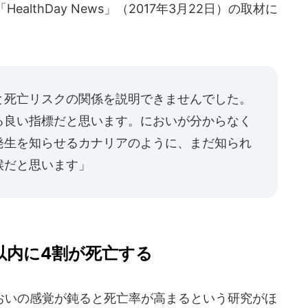
lthDay News」（2017年3月22日）の取材に
と死亡リスクの関係を説明できませんでした。
る良い指標だと思います。においが分からなく
発生を知らせるカナリアのように、まだ知られ
候だと思います」
以内に4割が死亡する
いの感覚が鈍ると死亡率が高まるという研究がほ