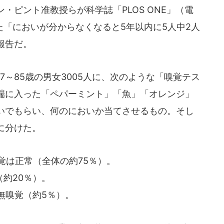
・ピント准教授らが科学誌「PLOS ONE」（電
した「においが分からなくなると5年以内に5人中2人
報告だ。
～85歳の男女3005人に、次のような「嗅覚テス
端に入った「ペパーミント」「魚」「オレンジ」
いでもらい、何のにおいか当てさせるもの。そし
に分けた。
覚は正常（全体の約75％）。
（約20％）。
無嗅覚（約5％）。