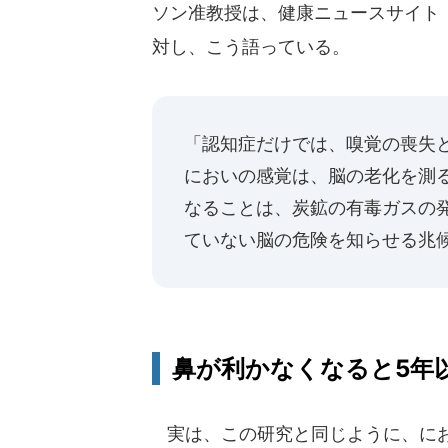
ソン准教授は、健康ニュースサイト「Hea
対し、こう語っている。
「認知症だけでは、嗅覚の喪失
においの感覚は、脳の老化を測
なることは、炭鉱の有毒ガスの
ていない脳の危険を知らせる兆
鼻が利かなくなると5年
実は、この研究と同じように、にお