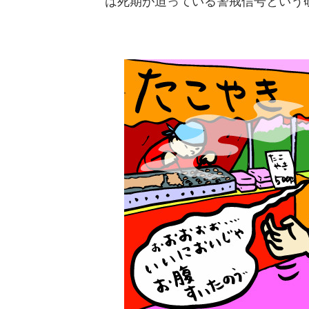
は死期が迫っている警戒信号という