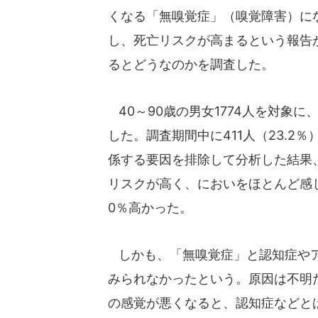
くなる「無嗅覚症」（嗅覚障害）に
し、死亡リスクが高まるという報告
るとどうなのかを調査した。
40～90歳の男女1774人を対象
した。調査期間中に411人（23.
係する要因を排除して分析した結果
リスクが高く、においをほとんど感
0％高かった。
しかも、「無嗅覚症」と認知症やア
みられなかったという。原因は不明
の感覚が悪くなると、認知症などと