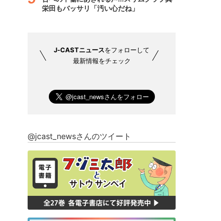
栄田もバッサリ「汚い心だね」
J-CASTニュース
をフォローして
最新情報をチェック
@jcast_newsさんのツイート