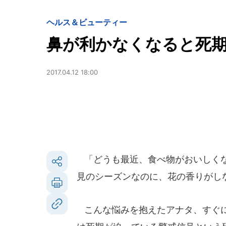
ヘルス＆ビューティー
鼻が利かなくなると死
2017.04.12 18:00
「どうも最近、食べ物がおいしくな
見のシーズンなのに、花の香りがし
こんな悩みを抱えたアナタ、すぐに