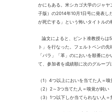
かにもある。米シカゴ大学のジャヤン
子版）の2014年10月1日号に発表
が死亡する」という怖いタイトルの
論文によると、ピント准教授らは57
ト」を行なった。フェルトペンの先
「バラ」「革」のにおいを順番にか
て、参加者を成績順に次のグループ
（1）4つ以上においを当てた人＝嗅
（2）2～3つ当てた人＝嗅覚が鈍い
（3）1つ以下しか当てられない人＝