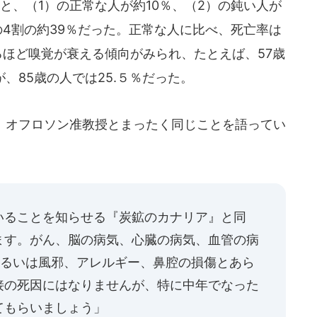
、（1）の正常な人が約10％、（2）の鈍い人が
の4割の約39％だった。正常な人に比べ、死亡率は
るほど嗅覚が衰える傾向がみられ、たとえば、57歳
、85歳の人では25.５％だった。
、オフロソン准教授とまったく同じことを語ってい
いることを知らせる『炭鉱のカナリア』と同
ます。がん、脳の病気、心臓の病気、血管の病
.。あるいは風邪、アレルギー、鼻腔の損傷とあら
接の死因にはなりませんが、特に中年でなった
てもらいましょう」