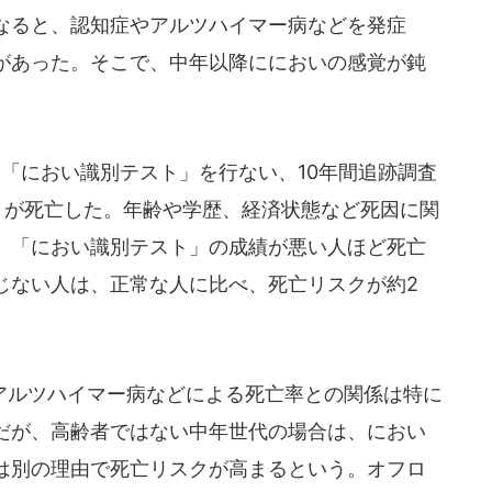
なると、認知症やアルツハイマー病などを発症
があった。そこで、中年以降ににおいの感覚が鈍
に、「におい識別テスト」を行ない、10年間追跡調査
2％）が死亡した。年齢や学歴、経済状態など死因に関
、「におい識別テスト」の成績が悪い人ほど死亡
じない人は、正常な人に比べ、死亡リスクが約2
ルツハイマー病などによる死亡率との関係は特に
だが、高齢者ではない中年世代の場合は、におい
は別の理由で死亡リスクが高まるという。オフロ