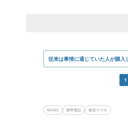
従来は事情に通じていた人が購入
1
MVNO
携帯電話
格安スマホ