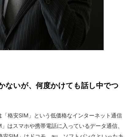
かないが、何度かけても話し中でつ
「格安SIM」という低価格なインターネット通信
IM」はスマホや携帯電話に入っているデータ通信、
格安SIM」はドコモ、au、ソフトバンクといったキ