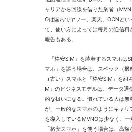
ャリアから回線を借りた業者（MVN
Oは国内でヤフー、楽天、OCNとい
て、使い方によっては毎月の通信料が
報告もある。
「格安SIM」を装着するスマホはSI
マホ」を謳う場合は、スペック（機
（古い）スマホと「格安SIM」を組
M」のビジネスモデルは、データ通
的な扱いになる。慣れている人は無料電
が、一般的なスマホのようにキャリ
を導入しているMVNOは少なく、一
「格安スマホ」を使う場合は、高額