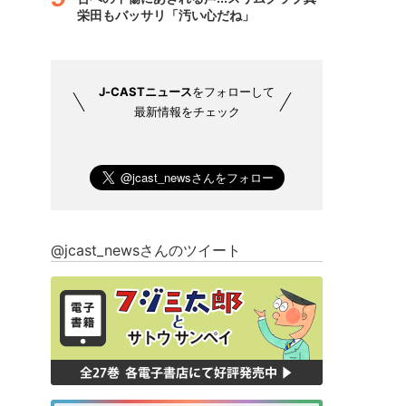
栄田もバッサリ「汚い心だね」
J-CASTニュース
をフォローして
最新情報をチェック
@jcast_newsさんのツイート