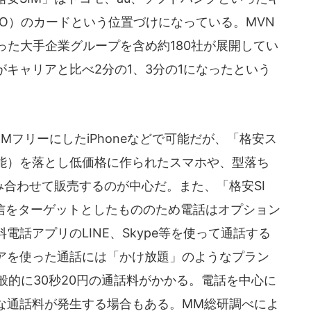
O）のカードという位置づけになっている。MVN
った大手企業グループを含め約180社が展開してい
キャリアと比べ2分の1、3分の1になったという
MフリーにしたiPhoneなどで可能だが、「格安ス
能）を落とし低価格に作られたスマホや、型落ち
み合わせて販売するのが中心だ。また、「格安SI
信をターゲットとしたもののため電話はオプション
話アプリのLINE、Skype等を使って通話する
アを使った通話には「かけ放題」のようなプラン
般的に30秒20円の通話料がかかる。電話を中心に
な通話料が発生する場合もある。MM総研調べによ