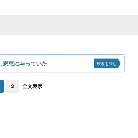
し恩恵に与っていた
続きを読む
2
全文表示