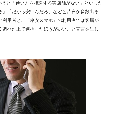
うと「使い方を相談する実店舗がない」といった
ろ」「だから安いんだろ」などと苦言が多数出る
ア利用者と、「格安スマホ」の利用者では客層が
く調べた上で選択したほうがいい、と苦言を呈し