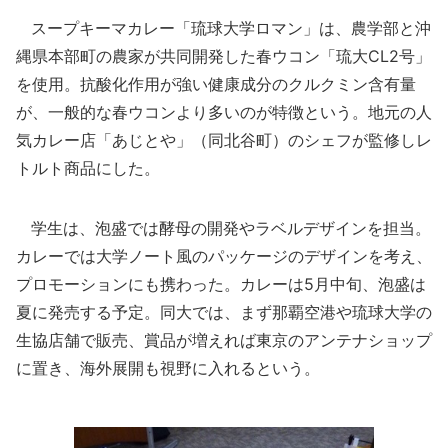
スープキーマカレー「琉球大学ロマン」は、農学部と沖
縄県本部町の農家が共同開発した春ウコン「琉大CL2号」
を使用。抗酸化作用が強い健康成分のクルクミン含有量
が、一般的な春ウコンより多いのが特徴という。地元の人
気カレー店「あじとや」（同北谷町）のシェフが監修しレ
トルト商品にした。
学生は、泡盛では酵母の開発やラベルデザインを担当。
カレーでは大学ノート風のパッケージのデザインを考え、
プロモーションにも携わった。カレーは5月中旬、泡盛は
夏に発売する予定。同大では、まず那覇空港や琉球大学の
生協店舗で販売、賞品が増えれば東京のアンテナショップ
に置き、海外展開も視野に入れるという。