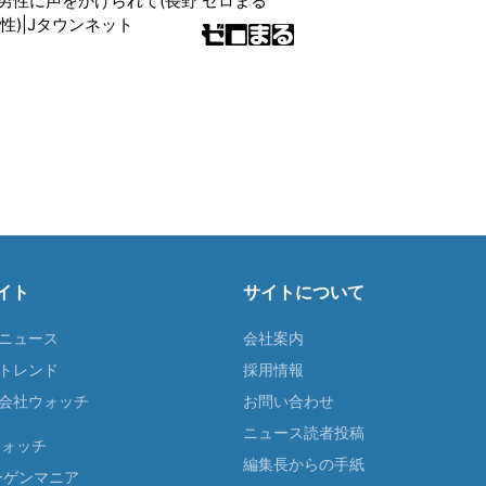
男性に声をかけられて(長野
ゼロまる
性)|Jタウンネット
イト
サイトについて
Tニュース
会社案内
Tトレンド
採用情報
ST会社ウォッチ
お問い合わせ
ニュース読者投稿
ウォッチ
編集長からの手紙
ーゲンマニア