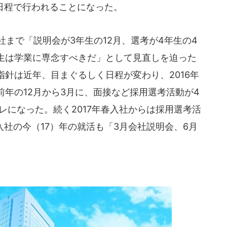
じ日程で行われることになった。
社まで「説明会が3年生の12月、選考が4年生の4
生は学業に専念すべきだ」として見直しを迫った
針は近年、目まぐるしく日程が変わり、2016年
年の12月から3月に、面接など採用選考活動が4
レになった。続く2017年春入社からは採用選考活
入社の今（17）年の就活も「3月会社説明会、6月