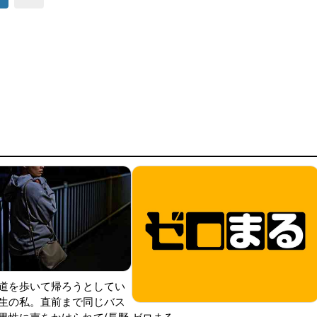
道を歩いて帰ろうとしてい
生の私。直前まで同じバス