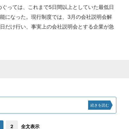
ぐっては、これまで5日間以上としていた最低日
可能になった。現行制度では、3月の会社説明会解
1日だけ行い、事実上の会社説明会とする企業が急
続きを読む
2
全文表示