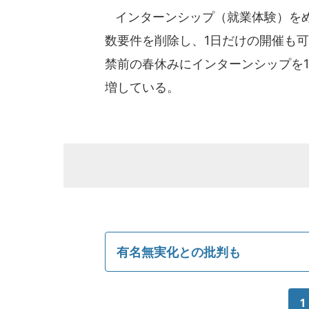
インターンシップ（就業体験）をめ
数要件を削除し、1日だけの開催も
禁前の春休みにインターンシップを
増している。
有名無実化との批判も
1