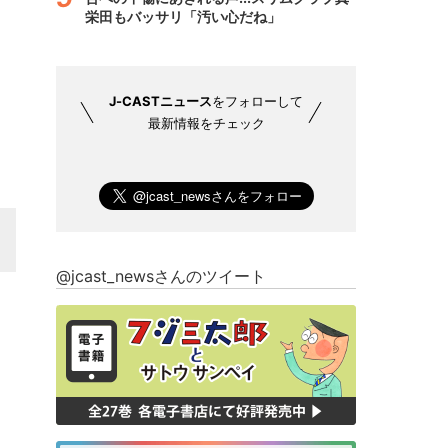
栄田もバッサリ「汚い心だね」
J-CASTニュース
をフォローして
最新情報をチェック
@jcast_newsさんのツイート