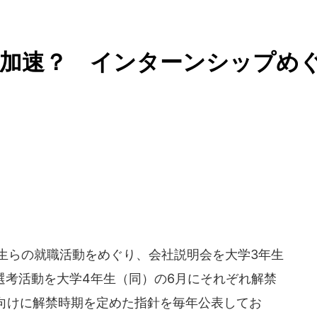
が加速？ インターンシップめ
学生らの就職活動をめぐり、会社説明会を大学3年生
用選考活動を大学4年生（同）の6月にそれぞれ解禁
向けに解禁時期を定めた指針を毎年公表してお