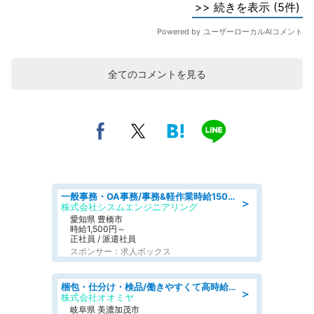
全てのコメントを見る
一般事務・OA事務/事務&軽作業時給1500円土日祝休み各種社保完備
＞
株式会社シスムエンジニアリング
愛知県 豊橋市
時給1,500円～
正社員 / 派遣社員
スポンサー：求人ボックス
梱包・仕分け・検品/働きやすくて高時給の仕分け作業長期休暇充実/残業なし
＞
株式会社オオミヤ
岐阜県 美濃加茂市