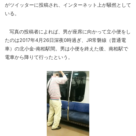
がツイッターに投稿され、インターネット上が騒然として
いる。
写真の投稿者によれば、男が座席に向かって立小便をし
たのは2017年4月26日深夜0時過ぎ、JR常磐線（普通電
車）の北小金‐南柏駅間。男は小便を終えた後、南柏駅で
電車から降りて行ったという。