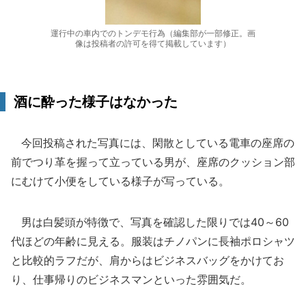
運行中の車内でのトンデモ行為（編集部が一部修正。画
像は投稿者の許可を得て掲載しています）
酒に酔った様子はなかった
今回投稿された写真には、閑散としている電車の座席の
前でつり革を握って立っている男が、座席のクッション部
にむけて小便をしている様子が写っている。
男は白髪頭が特徴で、写真を確認した限りでは40～60
代ほどの年齢に見える。服装はチノパンに長袖ポロシャツ
と比較的ラフだが、肩からはビジネスバッグをかけてお
り、仕事帰りのビジネスマンといった雰囲気だ。