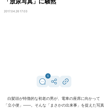
「放尿写真」に騒然
2017.04.26 17:03
6
白髪頭が特徴的な初老の男が、電車の座席に向かって
「立小便」――。そんな「まさかの出来事」を捉えた写真