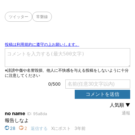
ツイッター
常磐線