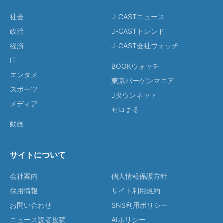
社会
J-CASTニュース
政治
J-CASTトレンド
経済
J-CAST会社ウォッチ
IT
BOOKウォッチ
エンタメ
東京バーゲンマニア
スポーツ
Jタウンネット
メディア
ゼロまる
動画
サイトについて
会社案内
個人情報保護方針
採用情報
サイト利用規約
お問い合わせ
SNS利用ポリシー
ニュース読者投稿
AIポリシー