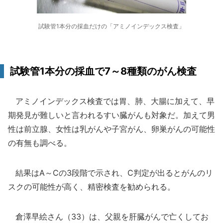
試験管1本分の採血だけの「アミノインデックス検査」
試験管1本分の採血で7～8種類のがん検査
アミノインデックス検査では胃、肺、大腸に加えて、早
期発見が難しいと言われるすい臓がんも対象だ。加えて男
性は前立腺、女性は乳がんや子宮がん、卵巣がんの可能性
の有無も調べる。
結果はA～Cの3段階で示され、C判定が出るとがんのリ
スクの可能性が高く、精密検査を勧められる。
倉澤早絵さん（33）は、父親を肝臓がんで亡くしてお