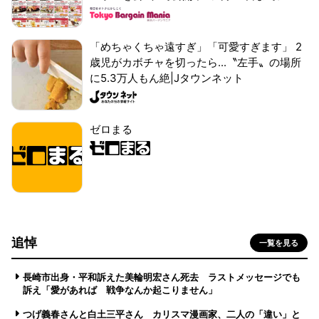
「めちゃくちゃ遠すぎ」「可愛すぎます」 2
歳児がカボチャを切ったら...〝左手〟の場所
に5.3万人もん絶|Jタウンネット
ゼロまる
追悼
一覧を見る
長崎市出身・平和訴えた美輪明宏さん死去 ラストメッセージでも
訴え「愛があれば 戦争なんか起こりません」
つげ義春さんと白土三平さん カリスマ漫画家、二人の「違い」と