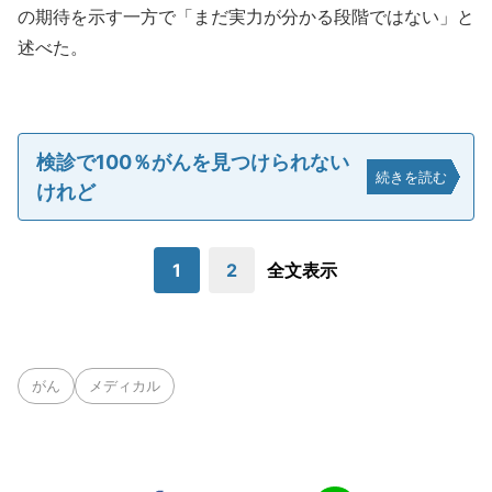
の期待を示す一方で「まだ実力が分かる段階ではない」と
述べた。
検診で100％がんを見つけられない
続きを読む
けれど
1
2
全文表示
がん
メディカル