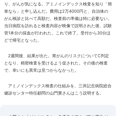
り、がんが気になる。アミノインデックス検査を知り「簡
単なら」と申し込んだ。費用は2万4000円と、自治体の
がん検診と比べて高額だ。検査前の準備は特に必要ない。
当日病院を訪れると検査内容が映像で説明された後、試験
管1本分の採血が行われた。これで終了。受付から30分ほ
どで帰宅となった。
2週間後、結果が出た。胃がんのリスクについてC判定
となり、精密検査を受けるよう促された。その後の検査
で、幸いにも異常は見つからなかった。
アミノインデックス検査の仕組みを、三井記念病院総合
健診センター特任顧問の山門實さんはこう説明する。