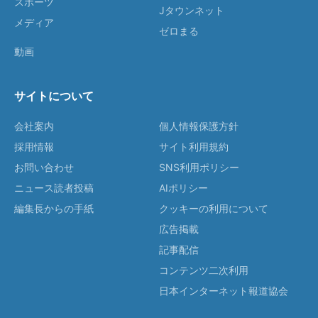
スポーツ
Jタウンネット
メディア
ゼロまる
動画
サイトについて
会社案内
個人情報保護方針
採用情報
サイト利用規約
お問い合わせ
SNS利用ポリシー
ニュース読者投稿
AIポリシー
編集長からの手紙
クッキーの利用について
広告掲載
記事配信
コンテンツ二次利用
日本インターネット報道協会