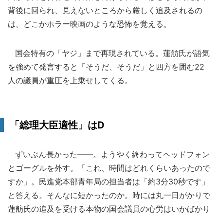
背後に回られ、見えないところから厳しく追及されるの
は、どこかホラー映画のような恐怖を覚える。
国会特有の「ヤジ」まで再現されている。蓮舫氏が語気
を強めて発言すると「そうだ、そうだ」と四方を囲む22
人の議員が重圧を上乗せしてくる。
「総理大臣適性」はD
ずいぶん長かった――。ようやく終わってヘッドフォン
とゴーグルを外す。「これ、時間はどれくらいあったので
すか」。民進党本部青年局の担当者は「約3分30秒です」
と答える。そんなに短かったのか。時には丸一日がかりで
蓮舫氏の追及を受ける本物の国会議員の心労はいかばかり