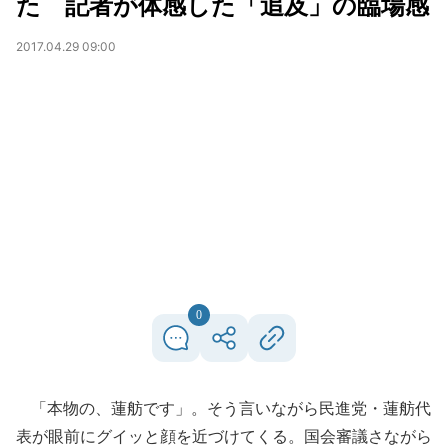
た 記者が体感した「追及」の臨場感
2017.04.29 09:00
0
「本物の、蓮舫です」。そう言いながら民進党・蓮舫代
表が眼前にグイッと顔を近づけてくる。国会審議さながら