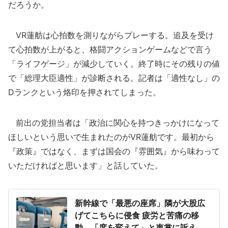
だろうか。
VR蓮舫は心拍数を測りながらプレーする。追及を受け
て心拍数が上がると、格闘アクションゲームなどで言う
「ライフゲージ」が減少していく。終了時にその残りの値
で「総理大臣適性」が診断される。記者は「適性なし」の
Dランクという烙印を押されてしまった。
前出の党担当者は「政治に関心を持つきっかけになって
ほしいという思いで生まれたのがVR蓮舫です。最初から
『政策』ではなく、まずは国会の『雰囲気』から味わって
いただければと思います」と話していた。
新幹線で「最悪の座席」隣が大股広
げてこちらに侵食 疲労と苦痛の移
動...「席を変えて」と車掌に訴え