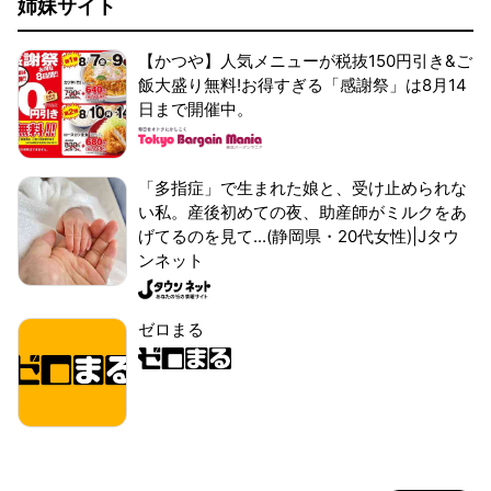
姉妹サイト
【かつや】人気メニューが税抜150円引き&ご
飯大盛り無料!お得すぎる「感謝祭」は8月14
日まで開催中。
「多指症」で生まれた娘と、受け止められな
い私。産後初めての夜、助産師がミルクをあ
げてるのを見て...(静岡県・20代女性)|Jタウ
ンネット
ゼロまる