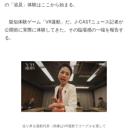
の「追及」体験はここから始まる。
疑似体験ゲーム「VR蓮舫」だ。J-CASTニュース記者が
公開前に実際に体験してきた。その臨場感の一端を報告す
る。
迫り来る蓮舫代表（画像はVR蓮舫でゴーグルを通して