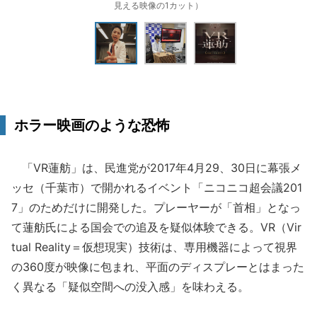
見える映像の1カット）
ホラー映画のような恐怖
「VR蓮舫」は、民進党が2017年4月29、30日に幕張メ
ッセ（千葉市）で開かれるイベント「ニコニコ超会議201
7」のためだけに開発した。プレーヤーが「首相」となっ
て蓮舫氏による国会での追及を疑似体験できる。VR（Vir
tual Reality＝仮想現実）技術は、専用機器によって視界
の360度が映像に包まれ、平面のディスプレーとはまった
く異なる「疑似空間への没入感」を味わえる。