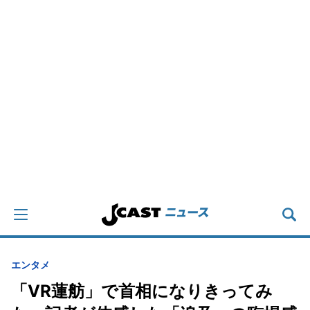
エンタメ
「VR蓮舫」で首相になりきってみ