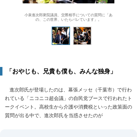
小泉進次郎衆院議員、交際相手についての質問に「あ
の、この世界、いたらバレています」。
「おやじも、兄貴も僕も、みんな独身」
進次郎氏が登場したのは、幕張メッセ（千葉市）で行わ
れている「ニコニコ超会議」の自民党ブースで行われたト
ークイベント。高校生から介護や消費税といった政策面の
質問が出る中で、進次郎氏を当惑させたのが