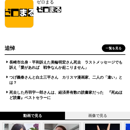
ゼロまる
追悼
一覧を見る
長崎市出身・平和訴えた美輪明宏さん死去 ラストメッセージでも
訴え「愛があれば 戦争なんか起こりません」
つげ義春さんと白土三平さん カリスマ漫画家、二人の「違い」と
は？
死去した丹羽宇一郎さんは、経済界有数の読書家だった 『死ぬほ
ど読書』ベストセラーに
動画で見る
画像で見る