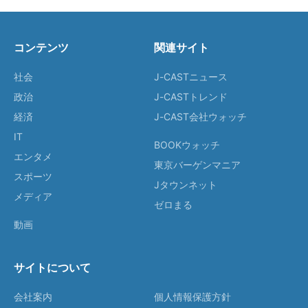
コンテンツ
関連サイト
社会
J-CASTニュース
政治
J-CASTトレンド
経済
J-CAST会社ウォッチ
IT
BOOKウォッチ
エンタメ
東京バーゲンマニア
スポーツ
Jタウンネット
メディア
ゼロまる
動画
サイトについて
会社案内
個人情報保護方針