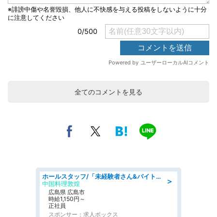
全てのコメントを見る
ホールスタッフ/「未経験者さん&バイトデビューも大歓迎」残業ほぼなし×1日3時間〜勤務OK!フォロー体制も充実/広島県/広島市南区
＞
中国料理敦煌
広島県 広島市
時給1,150円～
正社員
スポンサー：求人ボックス