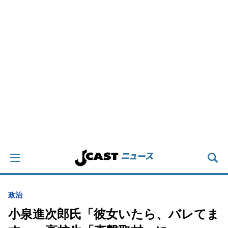
政治
小泉進次郎氏「彼女いたら、バレてま