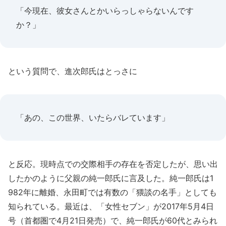
「今現在、彼女さんとかいらっしゃらないんです
か？」
という質問で、進次郎氏はとっさに
「あの、この世界、いたらバレています」
と反応。現時点での交際相手の存在を否定したが、思い出
したかのように父親の純一郎氏に言及した。純一郎氏は1
982年に離婚、永田町では有数の「猥談の名手」としても
知られている。最近は、「女性セブン」が2017年5月4日
号（首都圏で4月21日発売）で、純一郎氏が60代とみられ