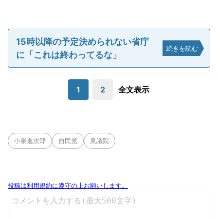
15時以降の予定決められない省庁
続きを読む
に「これは終わってるな」
1
2
全文表示
小泉進次郎
自民党
衆議院