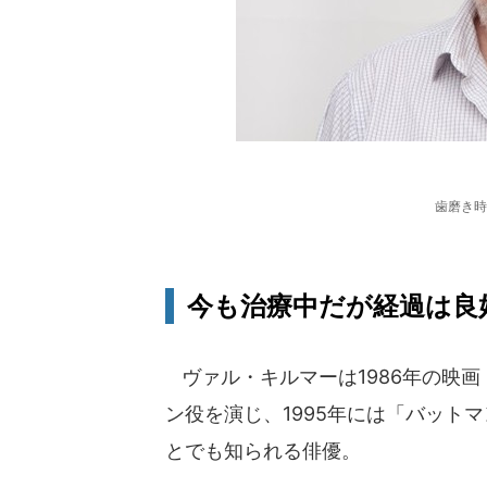
歯磨き時
今も治療中だが経過は良
ヴァル・キルマーは1986年の映
ン役を演じ、1995年には「バット
とでも知られる俳優。