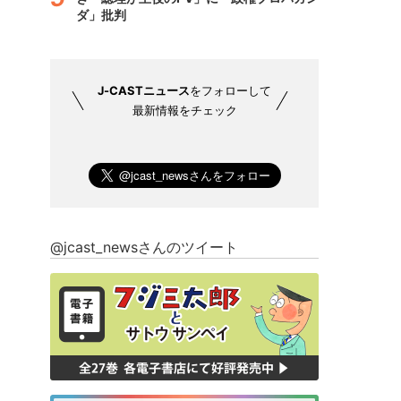
ダ」批判
J-CASTニュース
をフォローして
最新情報をチェック
@jcast_newsさんのツイート