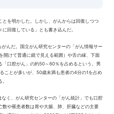
ことを明かした。しかし、がんからは回復しつつ
々に回復している」とも書き込んだ。
がんだ。国立がん研究センターの「がん情報サー
口を開けて普通に鏡で見える範囲）や舌の縁、下面
「口腔がん」の約50～60％を占めるという。男
することが多いが、50歳未満も患者の4分の1を占め
る。
なく、がん研究センターの「がん統計」でも口腔
亡数や罹患者数は胃や大腸、肺、肝臓などの主要