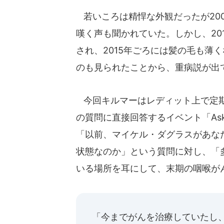
若いころは精悍な外観だったが20
嘆く声も聞かれていた。しかし、20
され、2015年ごろには髪の毛も薄
のも見られたことから、重病説が出
今回キルマーはレディット上で定期
の質問に直接回答するイベント「Ask 
「以前、マイケル・ダグラスがあな
状態なのか」という質問に対し、「
いる場所を耳にして、末期の咽喉が
「今までがんを治療していたし