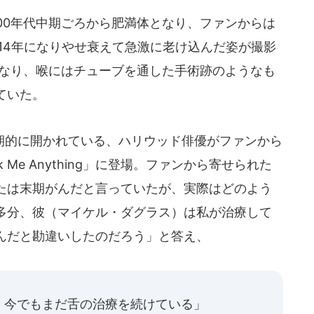
00年代中期ごろから肥満体となり、ファンからは
14年になりやせ衰えて急激に老け込んだ姿が撮影
くなり、喉にはチューブを通した手術跡のようなも
ていた。
的に開かれている、ハリウッド俳優がファンから
Me Anything」に登場。ファンから寄せられた
たは末期がんだと言っていたが、実際はどのよう
多分、彼（マイケル・ダグラス）は私が治療して
んだと勘違いしたのだろう」と答え、
、今でもまだ舌の治療を続けている」