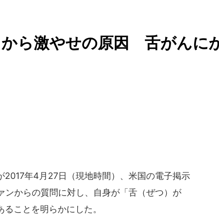
りから激やせの原因 舌がんに
2017年4月27日（現地時間）、米国の電子掲示
でファンからの質問に対し、自身が「舌（ぜつ）が
あることを明らかにした。