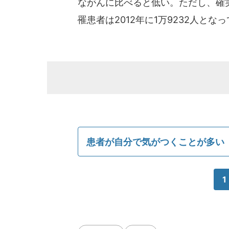
ながんに比べると低い。ただし、確実
罹患者は2012年に1万9232人とな
患者が自分で気がつくことが多い
1