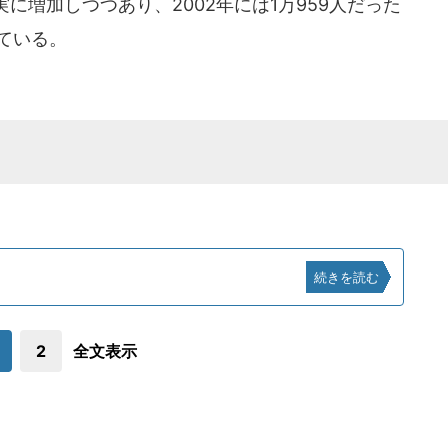
に増加しつつあり、2002年には1万959人だった
っている。
続きを読む
2
全文表示